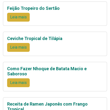
Feijão Tropeiro do Sertão
Leia mais
Ceviche Tropical de Tilápia
Leia mais
Como Fazer Nhoque de Batata Macio e
Saboroso
Leia mais
Receita de Ramen Japonês com Frango
Tropical