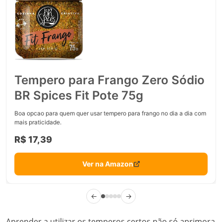
Tempero para Frango Zero Sódio
BR Spices Fit Pote 75g
Boa opcao para quem quer usar tempero para frango no dia a dia com
mais praticidade.
R$ 17,39
Ver na Amazon
←
→
Aprender a utilizar os temperos certos não só aprimora