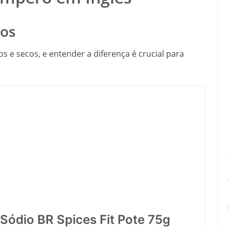
cos
 e secos, e entender a diferença é crucial para
Sódio BR Spices Fit Pote 75g