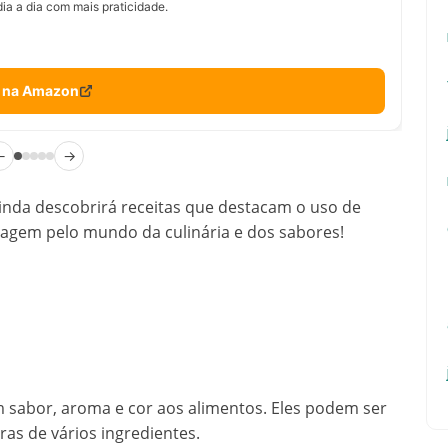
ia a dia com mais praticidade.
 na Amazon
←
→
ainda descobrirá receitas que destacam o uso de
iagem pelo mundo da culinária e dos sabores!
 sabor, aroma e cor aos alimentos. Eles podem ser
uras de vários ingredientes.