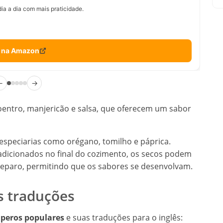
ia a dia com mais praticidade.
 na Amazon
←
→
entro, manjericão e salsa, que oferecem um sabor
especiarias como orégano, tomilho e páprica.
adicionados no final do cozimento, os secos podem
preparo, permitindo que os sabores se desenvolvam.
 traduções
peros populares
e suas traduções para o inglês: