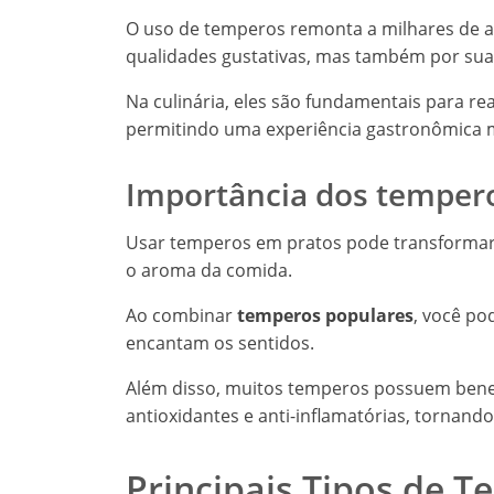
O uso de temperos remonta a milhares de a
qualidades gustativas, mas também por sua
Na culinária, eles são fundamentais para re
permitindo uma experiência gastronômica mai
Importância dos tempero
Usar temperos em pratos pode transformar
o aroma da comida.
Ao combinar
temperos populares
, você po
encantam os sentidos.
Além disso, muitos temperos possuem bene
antioxidantes e anti-inflamatórias, tornando
Principais Tipos de 