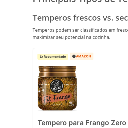
Temperos frescos vs. se
Temperos podem ser classificados em frescos
maximizar seu potencial na cozinha.
🟠
AMAZON
👍 Recomendado
Tempero para Frango Zero 