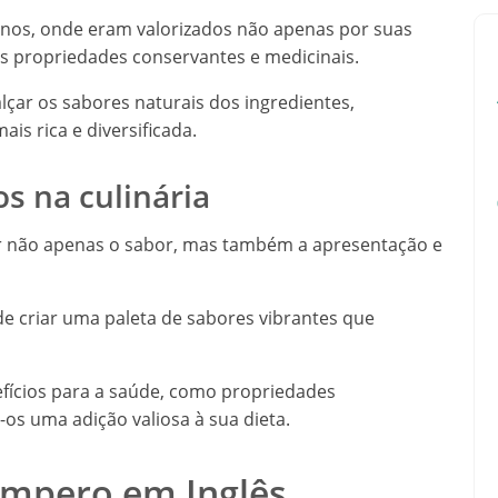
nos, onde eram valorizados não apenas por suas
s propriedades conservantes e medicinais.
alçar os sabores naturais dos ingredientes,
s rica e diversificada.
s na culinária
 não apenas o sabor, mas também a apresentação e
de criar uma paleta de sabores vibrantes que
fícios para a saúde, como propriedades
-os uma adição valiosa à sua dieta.
Tempero em Inglês