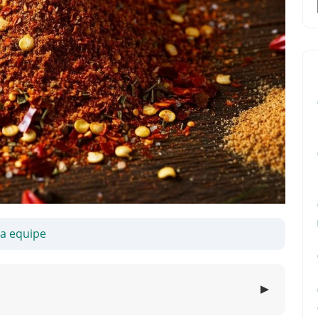
sa equipe
▼