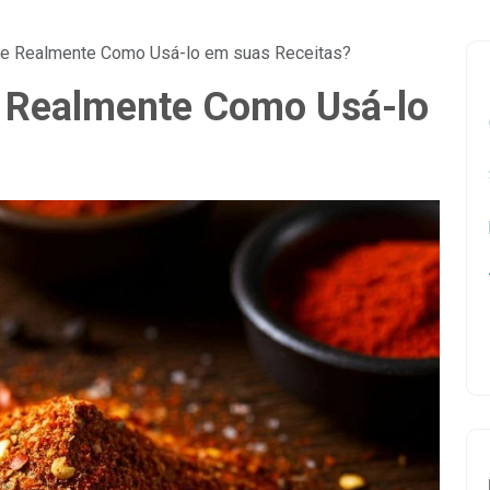
e Realmente Como Usá-lo em suas Receitas?
 Realmente Como Usá-lo