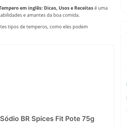
empero em inglês: Dicas, Usos e Receitas
é uma
 habilidades e amantes da boa comida.
ntes tipos de temperos, como eles podem
Sódio BR Spices Fit Pote 75g