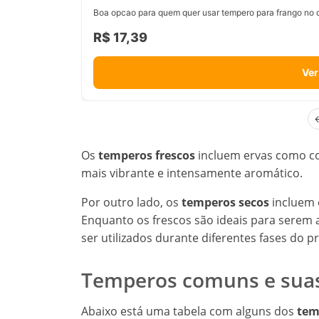
Boa opcao para quem quer usar tempero para frango no d
R$ 17,39
Ver
Os
temperos frescos
incluem ervas como co
mais vibrante e intensamente aromático.
Por outro lado, os
temperos secos
incluem 
Enquanto os frescos são ideais para serem 
ser utilizados durante diferentes fases do 
Temperos comuns e suas
Abaixo está uma tabela com alguns dos
tem