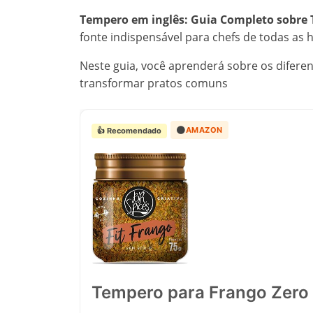
Tempero em inglês: Guia Completo sobre T
fonte indispensável para chefs de todas as
Neste guia, você aprenderá sobre os difere
transformar pratos comuns
🟠
AMAZON
👍 Recomendado
Tempero para Frango Zero 