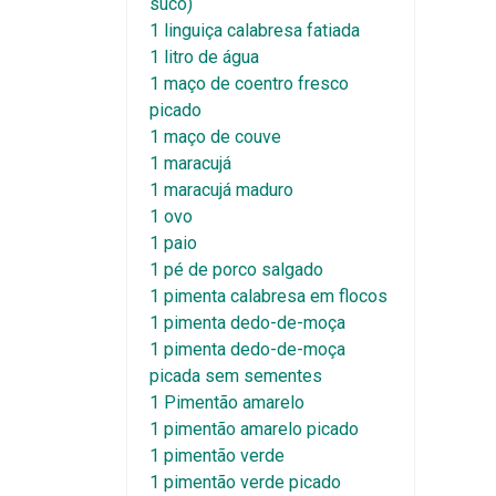
suco)
1 linguiça calabresa fatiada
1 litro de água
1 maço de coentro fresco
picado
1 maço de couve
1 maracujá
1 maracujá maduro
1 ovo
1 paio
1 pé de porco salgado
1 pimenta calabresa em flocos
1 pimenta dedo-de-moça
1 pimenta dedo-de-moça
picada sem sementes
1 Pimentão amarelo
1 pimentão amarelo picado
1 pimentão verde
1 pimentão verde picado