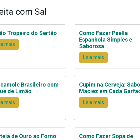
eita com Sal
jão Tropeiro do Sertão
Como Fazer Paella
Espanhola Simples e
ia mais
Saborosa
Leia mais
camole Brasileiro com
Cupim na Cerveja: Sabo
ue de Limão
Maciez em Cada Garfa
ia mais
Leia mais
tela de Ouro ao Forno
Como Fazer Sopa de