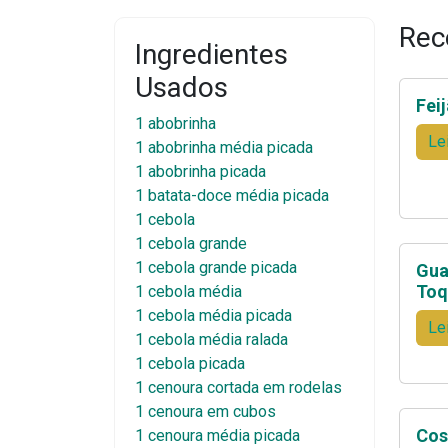
Rec
Ingredientes
Usados
Fei
1 abobrinha
Le
1 abobrinha média picada
1 abobrinha picada
1 batata-doce média picada
1 cebola
1 cebola grande
1 cebola grande picada
Gua
Toq
1 cebola média
1 cebola média picada
Le
1 cebola média ralada
1 cebola picada
1 cenoura cortada em rodelas
1 cenoura em cubos
Cos
1 cenoura média picada