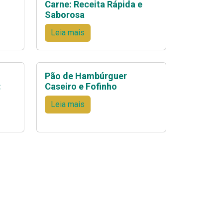
Carne: Receita Rápida e
Saborosa
Leia mais
Pão de Hambúrguer
:
Caseiro e Fofinho
Leia mais