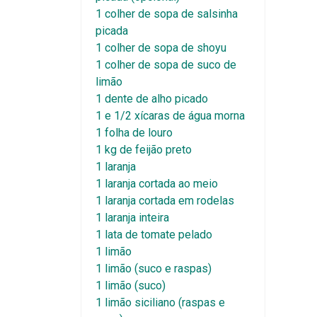
1 colher de sopa de salsinha
picada
1 colher de sopa de shoyu
1 colher de sopa de suco de
limão
1 dente de alho picado
1 e 1/2 xícaras de água morna
1 folha de louro
1 kg de feijão preto
1 laranja
1 laranja cortada ao meio
1 laranja cortada em rodelas
1 laranja inteira
1 lata de tomate pelado
1 limão
1 limão (suco e raspas)
1 limão (suco)
1 limão siciliano (raspas e