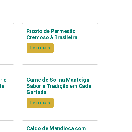
Risoto de Parmesão
Cremoso à Brasileira
Leia mais
r e
Carne de Sol na Manteiga:
da
Sabor e Tradição em Cada
Garfada
Leia mais
Caldo de Mandioca com