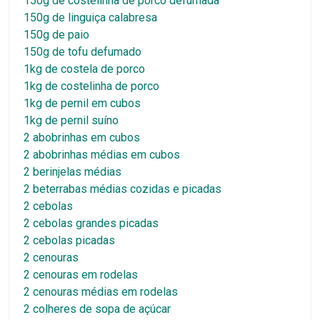
150g de costelinha de porco defumada
150g de linguiça calabresa
150g de paio
150g de tofu defumado
1kg de costela de porco
1kg de costelinha de porco
1kg de pernil em cubos
1kg de pernil suíno
2 abobrinhas em cubos
2 abobrinhas médias em cubos
2 berinjelas médias
2 beterrabas médias cozidas e picadas
2 cebolas
2 cebolas grandes picadas
2 cebolas picadas
2 cenouras
2 cenouras em rodelas
2 cenouras médias em rodelas
2 colheres de sopa de açúcar