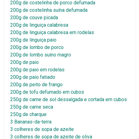
200g de costelinha de porco defumada
200g de costelinha suína defumada
200g de couve picada
200g de linguiça calabresa
200g de linguiça calabresa em rodelas
200g de linguiça paio
200g de lombo de porco
200g de lombo suíno magro
200g de paio
200g de paio em rodelas
200g de paio fatiado
200g de peito de frango
200g de tofu defumado em cubos
250g de carne de sol dessalgada e cortada em cubos
250g de carne seca
250g de charque
3 Bananas-da-terra
3 colheres de sopa de azeite
3 colheres de sopa de azeite de oliva