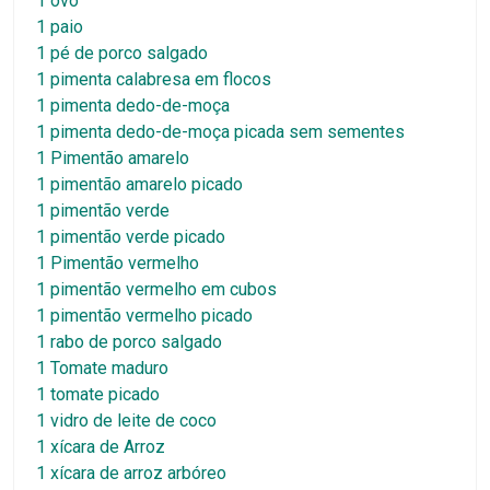
1 ovo
1 paio
1 pé de porco salgado
1 pimenta calabresa em flocos
1 pimenta dedo-de-moça
1 pimenta dedo-de-moça picada sem sementes
1 Pimentão amarelo
1 pimentão amarelo picado
1 pimentão verde
1 pimentão verde picado
1 Pimentão vermelho
1 pimentão vermelho em cubos
1 pimentão vermelho picado
1 rabo de porco salgado
1 Tomate maduro
1 tomate picado
1 vidro de leite de coco
1 xícara de Arroz
1 xícara de arroz arbóreo