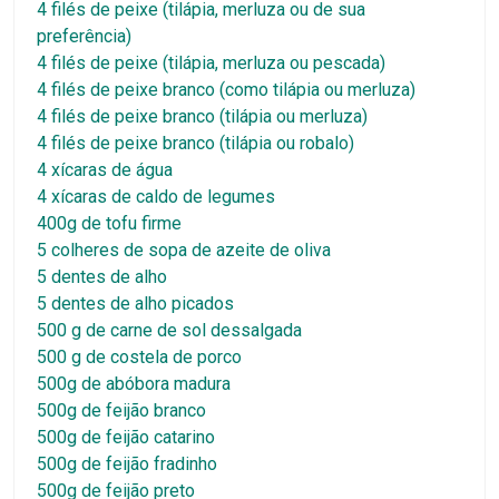
4 filés de peixe (tilápia, merluza ou de sua
preferência)
4 filés de peixe (tilápia, merluza ou pescada)
4 filés de peixe branco (como tilápia ou merluza)
4 filés de peixe branco (tilápia ou merluza)
4 filés de peixe branco (tilápia ou robalo)
4 xícaras de água
4 xícaras de caldo de legumes
400g de tofu firme
5 colheres de sopa de azeite de oliva
5 dentes de alho
5 dentes de alho picados
500 g de carne de sol dessalgada
500 g de costela de porco
500g de abóbora madura
500g de feijão branco
500g de feijão catarino
500g de feijão fradinho
500g de feijão preto