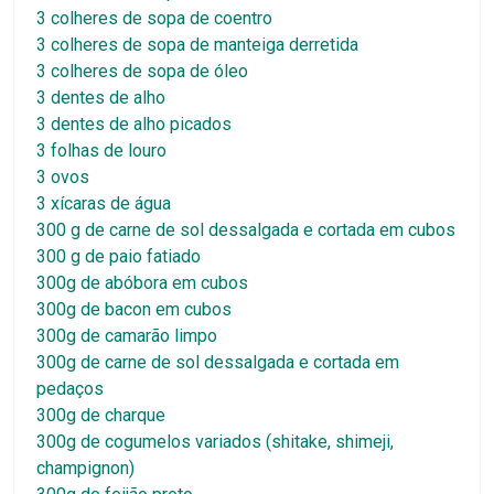
3 colheres de sopa de coentro
3 colheres de sopa de manteiga derretida
3 colheres de sopa de óleo
3 dentes de alho
3 dentes de alho picados
3 folhas de louro
3 ovos
3 xícaras de água
300 g de carne de sol dessalgada e cortada em cubos
300 g de paio fatiado
300g de abóbora em cubos
300g de bacon em cubos
300g de camarão limpo
300g de carne de sol dessalgada e cortada em
pedaços
300g de charque
300g de cogumelos variados (shitake, shimeji,
champignon)