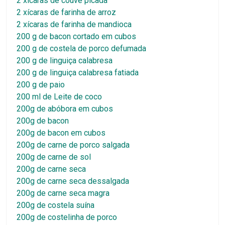
2 xícaras de couve picada
2 xícaras de farinha de arroz
2 xícaras de farinha de mandioca
200 g de bacon cortado em cubos
200 g de costela de porco defumada
200 g de linguiça calabresa
200 g de linguiça calabresa fatiada
200 g de paio
200 ml de Leite de coco
200g de abóbora em cubos
200g de bacon
200g de bacon em cubos
200g de carne de porco salgada
200g de carne de sol
200g de carne seca
200g de carne seca dessalgada
200g de carne seca magra
200g de costela suína
200g de costelinha de porco