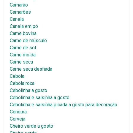
Camarão
Camarões
Canela
Canela em pó
Carne bovina
Carne de músculo
Carne de sol
Carne moída
Carne seca
Carne seca desfiada
Cebola
Cebola roxa
Cebolinha a gosto
Cebolinha e salsinha a gosto
Cebolinha e salsinha picada a gosto para decoração
Cenoura
Cerveja
Cheiro verde a gosto