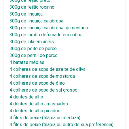
300g de feijão preto
300g de feijão roxinho
300g de linguiça
300g de linguiça calabresa
300g de linguiça calabresa apimentada
300g de lombo defumado em cubos
300g de lula em anéis
300g de peito de porco
300g de pernil de porco
4 batatas médias
4 colheres de sopa de azeite de oliva
4 colheres de sopa de mostarda
4 colheres de sopa de óleo
4 colheres de sopa de sal grosso
4 dentes de alho
4 dentes de alho amassados
4 dentes de alho picados
4 filés de peixe (tilápia ou merluza)
4 filés de peixe (tilápia ou outro de sua preferência)