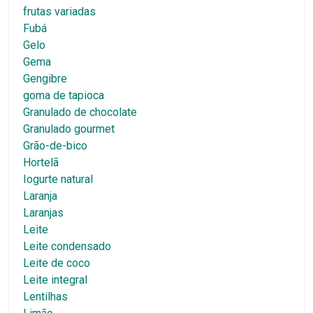
frutas variadas
Fubá
Gelo
Gema
Gengibre
goma de tapioca
Granulado de chocolate
Granulado gourmet
Grão-de-bico
Hortelã
Iogurte natural
Laranja
Laranjas
Leite
Leite condensado
Leite de coco
Leite integral
Lentilhas