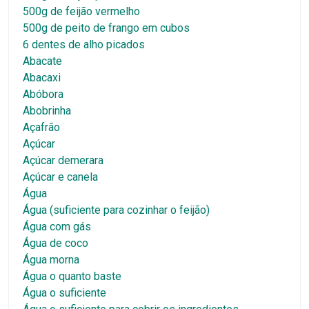
500g de feijão vermelho
500g de peito de frango em cubos
6 dentes de alho picados
Abacate
Abacaxi
Abóbora
Abobrinha
Açafrão
Açúcar
Açúcar demerara
Açúcar e canela
Água
Água (suficiente para cozinhar o feijão)
Água com gás
Água de coco
Água morna
Água o quanto baste
Água o suficiente