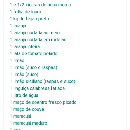
1 e 1/2 xícaras de água morna
1 folha de louro
1 kg de feijão preto
1 laranja
1 laranja cortada ao meio
1 laranja cortada em rodelas
1 laranja inteira
1 lata de tomate pelado
1 limão
1 limão (suco e raspas)
1 limão (suco)
1 limão siciliano (raspas e suco)
1 linguiça calabresa fatiada
1 litro de água
1 maço de coentro fresco picado
1 maço de couve
1 maracujá
1 maracujá maduro