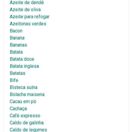
Azeite de dendê
Azeite de oliva
Azeite para refogar
Azeitonas verdes
Bacon
Banana
Bananas
Batata
Batata doce
Batata inglesa
Batatas
Bife
Bisteca suína
Bolacha maisena
Cacau em pó
Cachaça
Café expresso
Caldo de galinha
Caldo de legumes