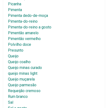
Picanha
Pimenta
Pimenta dedo-de-moça
Pimenta-do-reino
Pimenta-do-reino a gosto
Pimentão amarelo
Pimentão vermelho
Polvilho doce
Presunto
Queijo
Queijo coalho
Queijo minas curado
queijo minas light
Queijo muçarela
Queijo parmesão
Requeijão cremoso
Rum branco
Sal