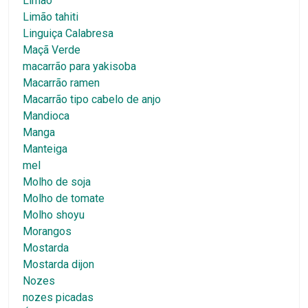
Limão
Limão tahiti
Linguiça Calabresa
Maçã Verde
macarrão para yakisoba
Macarrão ramen
Macarrão tipo cabelo de anjo
Mandioca
Manga
Manteiga
mel
Molho de soja
Molho de tomate
Molho shoyu
Morangos
Mostarda
Mostarda dijon
Nozes
nozes picadas