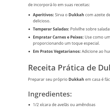
de incorporá-lo em suas receitas:
Aperitivos:
Sirva o
Dukkah
com azeite de
delicioso.
Temperar Saladas:
Polvilhe sobre salada
Empratar Carnes e Peixes:
Use como uma 
proporcionando um toque especial.
Em Pratos Vegetarianos:
Adicione ao hu
Receita Prática de D
Preparar seu próprio
Dukkah
em casa é fác
Ingredientes:
1/2 xícara de avelãs ou amêndoas