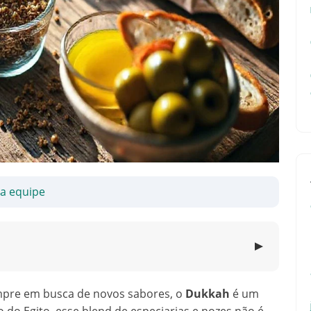
sa equipe
▼
empre em busca de novos sabores, o
Dukkah
é um