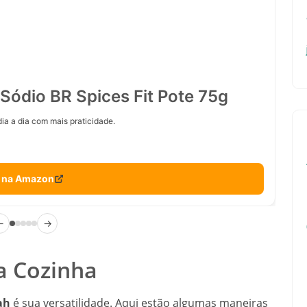
Sódio BR Spices Fit Pote 75g
ia a dia com mais praticidade.
 na Amazon
←
→
a Cozinha
ah
é sua versatilidade. Aqui estão algumas maneiras