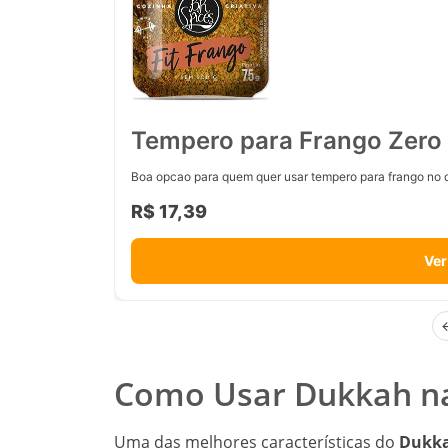
Tempero para Frango Zero 
Boa opcao para quem quer usar tempero para frango no d
R$ 17,39
Ver
Como Usar Dukkah n
Uma das melhores características do
Dukk