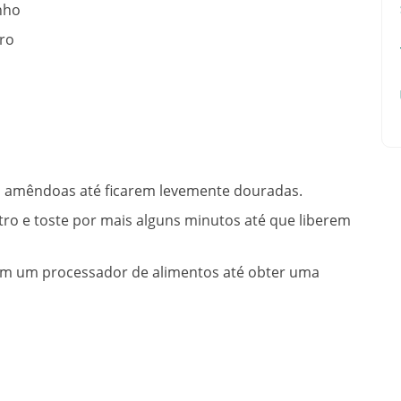
nho
ro
 ou amêndoas até ficarem levemente douradas.
ro e toste por mais alguns minutos até que liberem
o em um processador de alimentos até obter uma