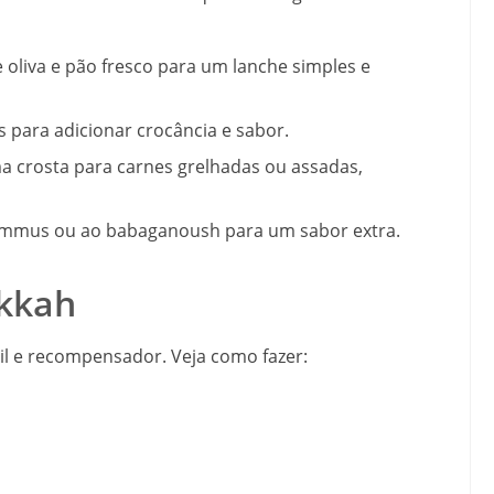
 oliva e pão fresco para um lanche simples e
s para adicionar crocância e sabor.
crosta para carnes grelhadas ou assadas,
mmus ou ao babaganoush para um sabor extra.
ukkah
il e recompensador. Veja como fazer: