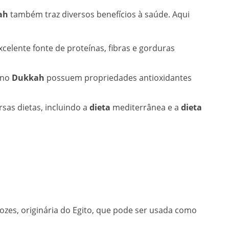
ah
também traz diversos benefícios à saúde. Aqui
celente fonte de proteínas, fibras e gorduras
 no
Dukkah
possuem propriedades antioxidantes
rsas dietas, incluindo a
dieta
mediterrânea e a
dieta
ozes, originária do Egito, que pode ser usada como