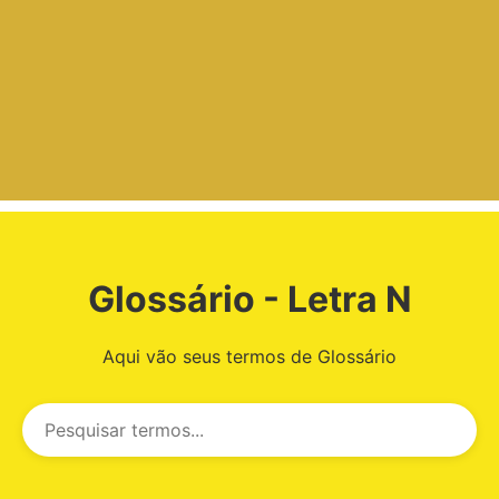
Glossário - Letra N
Aqui vão seus termos de Glossário