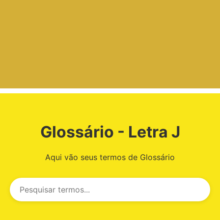
Glossário - Letra J
Aqui vão seus termos de Glossário