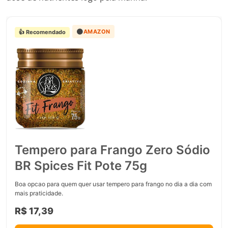
🟠
AMAZON
👍 Recomendado
Tempero para Frango Zero Sódio
BR Spices Fit Pote 75g
Boa opcao para quem quer usar tempero para frango no dia a dia com
mais praticidade.
R$ 17,39