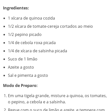
Ingredientes:
1 xícara de quinoa cozida
1/2 xícara de tomate-cereja cortados ao meio
1/2 pepino picado
1/4 de cebola roxa picada
1/4 de xícara de salsinha picada
Suco de 1 limão
Azeite a gosto
Sal e pimenta a gosto
Modo de Preparo:
Em uma tigela grande, misture a quinoa, os tomates,
o pepino, a cebola e a salsinha.
Regue com o suco de limão e azeite, e tempere com