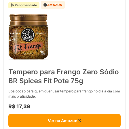
🟠
AMAZON
👍 Recomendado
Tempero para Frango Zero Sódio
BR Spices Fit Pote 75g
Boa opcao para quem quer usar tempero para frango no dia a dia com
mais praticidade.
R$ 17,39
Ver na Amazon