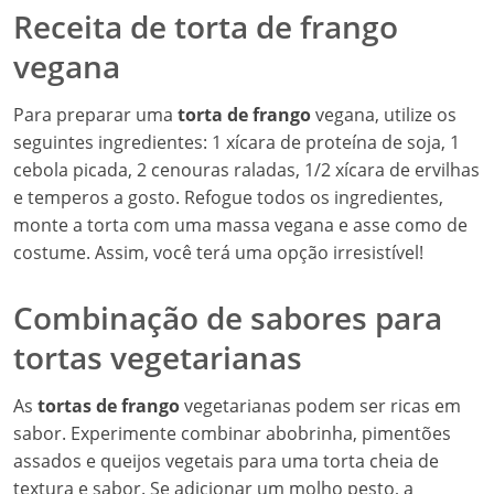
Receita de torta de frango
vegana
Para preparar uma
torta de frango
vegana, utilize os
seguintes ingredientes: 1 xícara de proteína de soja, 1
cebola picada, 2 cenouras raladas, 1/2 xícara de ervilhas
e temperos a gosto. Refogue todos os ingredientes,
monte a torta com uma massa vegana e asse como de
costume. Assim, você terá uma opção irresistível!
Combinação de sabores para
tortas vegetarianas
As
tortas de frango
vegetarianas podem ser ricas em
sabor. Experimente combinar abobrinha, pimentões
assados e queijos vegetais para uma torta cheia de
textura e sabor. Se adicionar um molho pesto, a