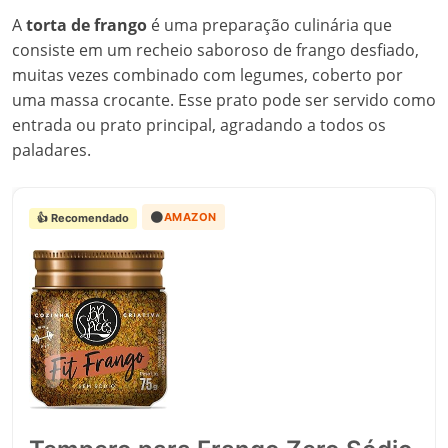
A
torta de frango
é uma preparação culinária que
consiste em um recheio saboroso de frango desfiado,
muitas vezes combinado com legumes, coberto por
uma massa crocante. Esse prato pode ser servido como
entrada ou prato principal, agradando a todos os
paladares.
🟠
AMAZON
👍 Recomendado