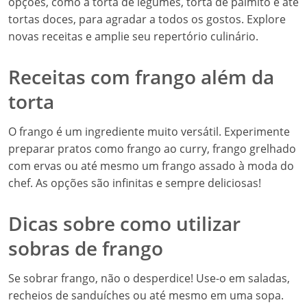
opções, como a torta de legumes, torta de palmito e até
tortas doces, para agradar a todos os gostos. Explore
novas receitas e amplie seu repertório culinário.
Receitas com frango além da
torta
O frango é um ingrediente muito versátil. Experimente
preparar pratos como frango ao curry, frango grelhado
com ervas ou até mesmo um frango assado à moda do
chef. As opções são infinitas e sempre deliciosas!
Dicas sobre como utilizar
sobras de frango
Se sobrar frango, não o desperdice! Use-o em saladas,
recheios de sanduíches ou até mesmo em uma sopa.