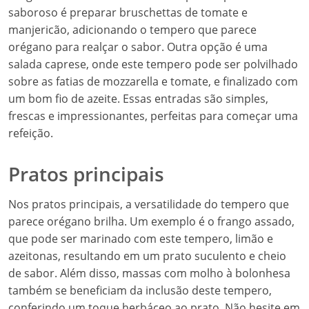
saboroso é preparar bruschettas de tomate e
manjericão, adicionando o tempero que parece
orégano para realçar o sabor. Outra opção é uma
salada caprese, onde este tempero pode ser polvilhado
sobre as fatias de mozzarella e tomate, e finalizado com
um bom fio de azeite. Essas entradas são simples,
frescas e impressionantes, perfeitas para começar uma
refeição.
Pratos principais
Nos pratos principais, a versatilidade do tempero que
parece orégano brilha. Um exemplo é o frango assado,
que pode ser marinado com este tempero, limão e
azeitonas, resultando em um prato suculento e cheio
de sabor. Além disso, massas com molho à bolonhesa
também se beneficiam da inclusão deste tempero,
conferindo um toque herbáceo ao prato. Não hesite em