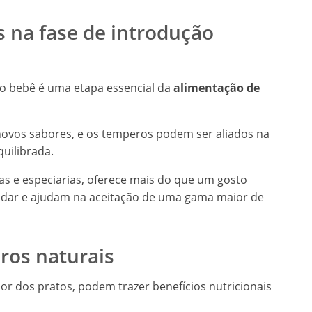
s na fase de introdução
o bebê é uma etapa essencial da
alimentação de
novos sabores, e os temperos podem ser aliados na
uilibrada.
as e especiarias, oferece mais do que um gosto
adar e ajudam na aceitação de uma gama maior de
ros naturais
or dos pratos, podem trazer benefícios nutricionais