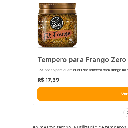
Tempero para Frango Zero 
Boa opcao para quem quer usar tempero para frango no d
R$ 17,39
Ver
Ao mesmo tempo, a utilização de temperos 