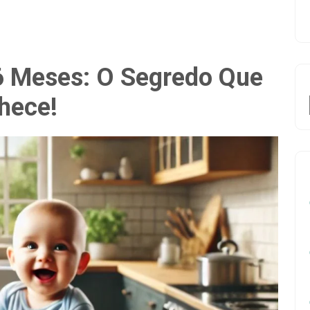
6 Meses: O Segredo Que
hece!