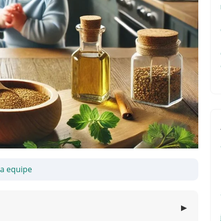
sa equipe
▼