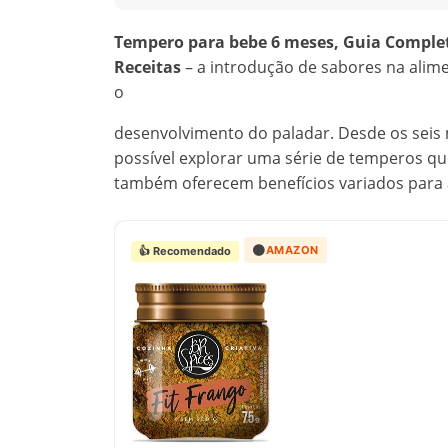
Tempero para bebe 6 meses, Guia Complet
Receitas
– a introdução de sabores na alim
o
desenvolvimento do paladar. Desde os seis
possível explorar uma série de temperos qu
também oferecem benefícios variados para 
🟠
AMAZON
👍 Recomendado