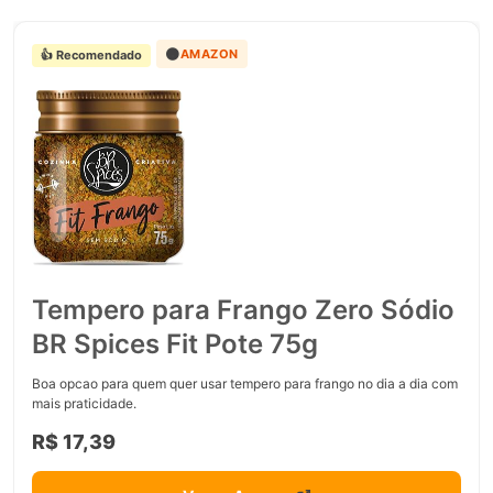
🟠
AMAZON
👍 Recomendado
Tempero para Frango Zero Sódio
BR Spices Fit Pote 75g
Boa opcao para quem quer usar tempero para frango no dia a dia com
mais praticidade.
R$ 17,39