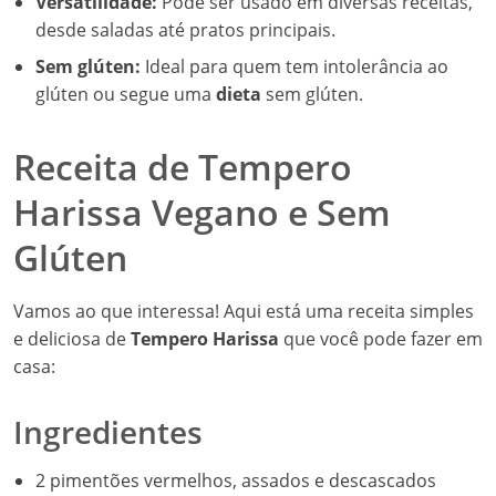
Versatilidade:
Pode ser usado em diversas receitas,
desde saladas até pratos principais.
Sem glúten:
Ideal para quem tem intolerância ao
glúten ou segue uma
dieta
sem glúten.
Receita de Tempero
Harissa Vegano e Sem
Glúten
Vamos ao que interessa! Aqui está uma receita simples
e deliciosa de
Tempero Harissa
que você pode fazer em
casa:
Ingredientes
2 pimentões vermelhos, assados e descascados