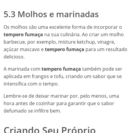
5.3 Molhos e marinadas
Os molhos são uma excelente forma de incorporar o
tempero fumaça
na sua culinária. Ao criar um molho
barbecue, por exemplo, misture ketchup, vinagre,
açúcar mascavo e
tempero fumaça
para um resultado
delicioso.
A marinada com
tempero fumaça
também pode ser
aplicada em frangos e tofu, criando um sabor que se
intensifica com o tempo.
Lembre-se de deixar marinar por, pelo menos, uma
hora antes de cozinhar para garantir que o sabor
defumado se infiltre bem.
Criando Seu Próprio