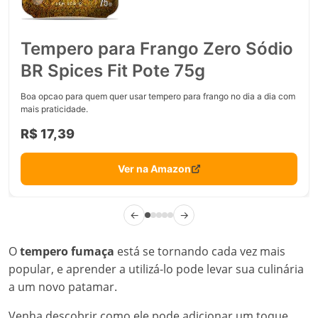
Tempero para Frango Zero Sódio
BR Spices Fit Pote 75g
Boa opcao para quem quer usar tempero para frango no dia a dia com
mais praticidade.
R$ 17,39
Ver na Amazon
←
→
O
tempero fumaça
está se tornando cada vez mais
popular, e aprender a utilizá-lo pode levar sua culinária
a um novo patamar.
Venha descobrir como ele pode adicionar um toque