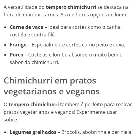
A versatilidade do
tempero chimichurri
se destaca na
hora de marinar carnes. As melhores opções incluem:
Carne de vaca
– Ideal para cortes como picanha,
costela e contra-filé.
Frango
– Especialmente cortes como peito e coxa.
Porco
– Costelas e lombo absorvem muito bem o
sabor do chimichurri.
Chimichurri em pratos
vegetarianos e veganos
O
tempero chimichurri
também é perfeito para realçar
pratos vegetarianos e veganos! Experimente usar
sobre:
Legumes grelhados
– Brócolis, abobrinha e berinjela