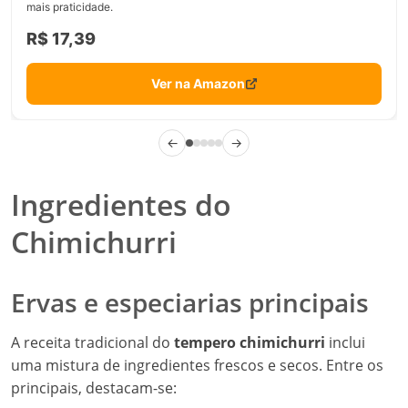
mais praticidade.
R$ 17,39
Ver na Amazon
←
→
Ingredientes do
Chimichurri
Ervas e especiarias principais
A receita tradicional do
tempero chimichurri
inclui
uma mistura de ingredientes frescos e secos. Entre os
principais, destacam-se: