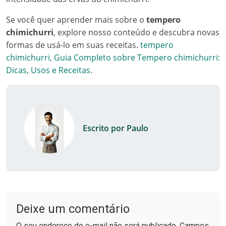
Se você quer aprender mais sobre o
tempero
chimichurri
, explore nosso conteúdo e descubra novas
formas de usá-lo em suas receitas.
tempero
chimichurri, Guia Completo sobre Tempero chimichurri:
Dicas, Usos e Receitas
.
Escrito por Paulo
Deixe um comentário
O seu endereço de e-mail não será publicado. Campos