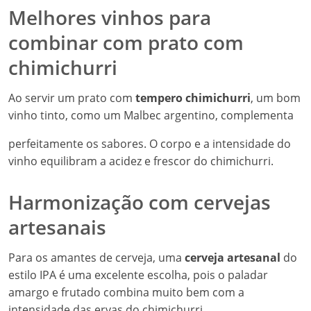
Melhores vinhos para
combinar com prato com
chimichurri
Ao servir um prato com
tempero chimichurri
, um bom
vinho tinto, como um Malbec argentino, complementa
perfeitamente os sabores. O corpo e a intensidade do
vinho equilibram a acidez e frescor do chimichurri.
Harmonização com cervejas
artesanais
Para os amantes de cerveja, uma
cerveja artesanal
do
estilo IPA é uma excelente escolha, pois o paladar
amargo e frutado combina muito bem com a
intensidade das ervas do chimichurri.