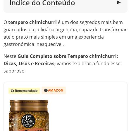
Índice do Conteúdo
▼
O
tempero chimichurri
é um dos segredos mais bem
guardados da culinária argentina, capaz de transformar
até o prato mais simples em uma experiência
gastronômica inesquecível.
Neste
Guia Completo sobre Tempero chimichurri:
Dicas, Usos e Receitas
, vamos explorar a fundo esse
saboroso
🟠
AMAZON
👍 Recomendado