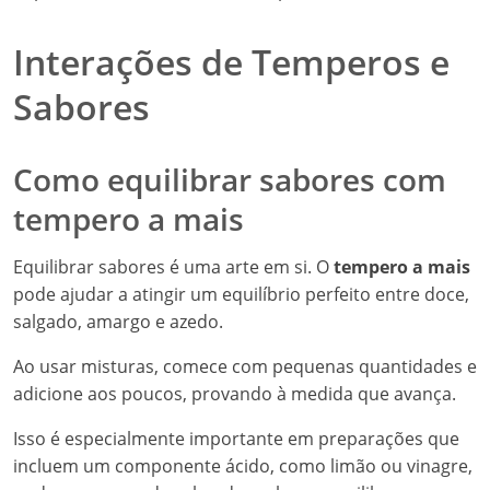
Interações de Temperos e
Sabores
Como equilibrar sabores com
tempero a mais
Equilibrar sabores é uma arte em si. O
tempero a mais
pode ajudar a atingir um equilíbrio perfeito entre doce,
salgado, amargo e azedo.
Ao usar misturas, comece com pequenas quantidades e
adicione aos poucos, provando à medida que avança.
Isso é especialmente importante em preparações que
incluem um componente ácido, como limão ou vinagre,