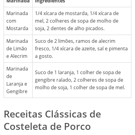
Marinada
Ingredientes
Marinada
1/4 xícara de mostarda, 1/4 xícara de
com
mel, 2 colheres de sopa de molho de
Mostarda
soja, 2 dentes de alho picados.
Marinada
Suco de 2 limões, ramos de alecrim
de Limão
fresco, 1/4 xícara de azeite, sal e pimenta
e Alecrim
a gosto.
Marinada
Suco de 1 laranja, 1 colher de sopa de
de
gengibre ralado, 2 colheres de sopa de
Laranja e
molho de soja, 1 colher de sopa de mel.
Gengibre
Receitas Clássicas de
Costeleta de Porco