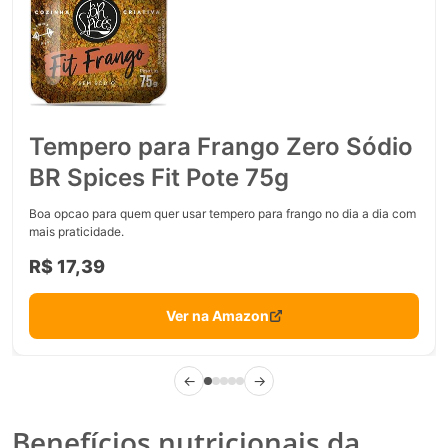
Tempero para Frango Zero Sódio
BR Spices Fit Pote 75g
Boa opcao para quem quer usar tempero para frango no dia a dia com
mais praticidade.
R$ 17,39
Ver na Amazon
←
→
Benefícios nutricionais da