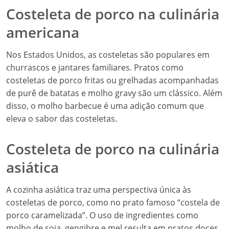
Costeleta de porco na culinária
americana
Nos Estados Unidos, as costeletas são populares em
churrascos e jantares familiares. Pratos como
costeletas de porco fritas ou grelhadas acompanhadas
de purê de batatas e molho gravy são um clássico. Além
disso, o molho barbecue é uma adição comum que
eleva o sabor das costeletas.
Costeleta de porco na culinária
asiática
A cozinha asiática traz uma perspectiva única às
costeletas de porco, como no prato famoso “costela de
porco caramelizada”. O uso de ingredientes como
molho de soja, gengibre e mel resulta em pratos doces