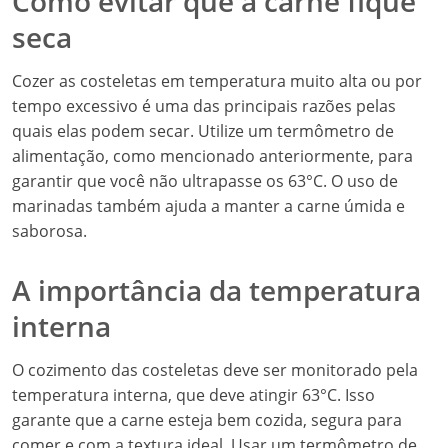
Como evitar que a carne fique
seca
Cozer as costeletas em temperatura muito alta ou por
tempo excessivo é uma das principais razões pelas
quais elas podem secar. Utilize um termômetro de
alimentação, como mencionado anteriormente, para
garantir que você não ultrapasse os 63°C. O uso de
marinadas também ajuda a manter a carne úmida e
saborosa.
A importância da temperatura
interna
O cozimento das costeletas deve ser monitorado pela
temperatura interna, que deve atingir 63°C. Isso
garante que a carne esteja bem cozida, segura para
comer e com a textura ideal. Usar um termômetro de