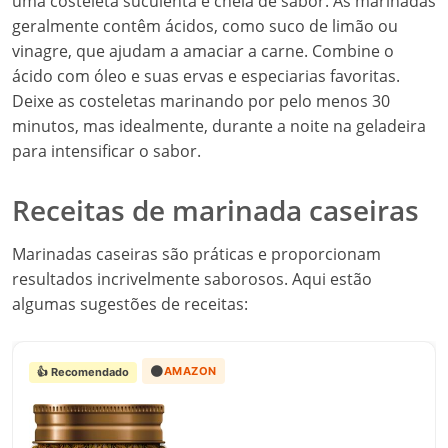
uma costeleta suculenta e cheia de sabor. As marinadas
geralmente contêm ácidos, como suco de limão ou
vinagre, que ajudam a amaciar a carne. Combine o
ácido com óleo e suas ervas e especiarias favoritas.
Deixe as costeletas marinando por pelo menos 30
minutos, mas idealmente, durante a noite na geladeira
para intensificar o sabor.
Receitas de marinada caseiras
Marinadas caseiras são práticas e proporcionam
resultados incrivelmente saborosos. Aqui estão
algumas sugestões de receitas:
🟠
AMAZON
👍 Recomendado