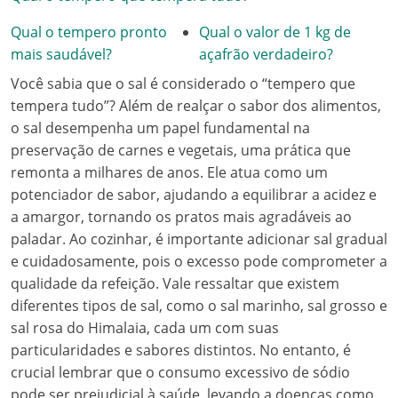
Qual o tempero pronto
Qual o valor de 1 kg de
mais saudável?
açafrão verdadeiro?
Você sabia que o sal é considerado o “tempero que
tempera tudo”? Além de realçar o sabor dos alimentos,
o sal desempenha um papel fundamental na
preservação de carnes e vegetais, uma prática que
remonta a milhares de anos. Ele atua como um
potenciador de sabor, ajudando a equilibrar a acidez e
a amargor, tornando os pratos mais agradáveis ao
paladar. Ao cozinhar, é importante adicionar sal gradual
e cuidadosamente, pois o excesso pode comprometer a
qualidade da refeição. Vale ressaltar que existem
diferentes tipos de sal, como o sal marinho, sal grosso e
sal rosa do Himalaia, cada um com suas
particularidades e sabores distintos. No entanto, é
crucial lembrar que o consumo excessivo de sódio
pode ser prejudicial à saúde, levando a doenças como