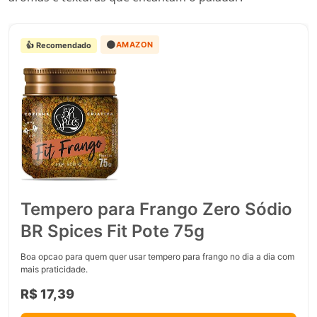
🟠
AMAZON
👍 Recomendado
Tempero para Frango Zero Sódio
BR Spices Fit Pote 75g
Boa opcao para quem quer usar tempero para frango no dia a dia com
mais praticidade.
R$ 17,39