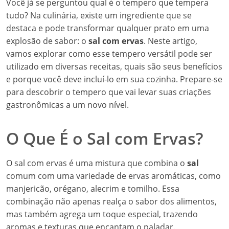
Você já se perguntou qual é o tempero que tempera
tudo? Na culinária, existe um ingrediente que se
destaca e pode transformar qualquer prato em uma
explosão de sabor: o
sal com ervas
. Neste artigo,
vamos explorar como esse tempero versátil pode ser
utilizado em diversas receitas, quais são seus benefícios
e porque você deve incluí-lo em sua cozinha. Prepare-se
para descobrir o tempero que vai levar suas criações
gastronômicas a um novo nível.
O Que É o Sal com Ervas?
O sal com ervas é uma mistura que combina o
sal
comum com uma variedade de ervas aromáticas, como
manjericão, orégano, alecrim e tomilho. Essa
combinação não apenas realça o sabor dos alimentos,
mas também agrega um toque especial, trazendo
aromas e texturas que encantam o paladar.