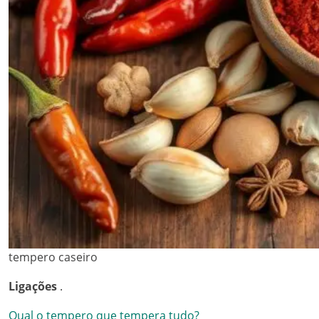
tempero caseiro
Ligações
.
Qual o tempero que tempera tudo?