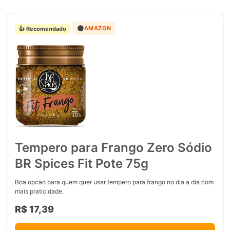
🟠
AMAZON
👍 Recomendado
Tempero para Frango Zero Sódio
BR Spices Fit Pote 75g
Boa opcao para quem quer usar tempero para frango no dia a dia com
mais praticidade.
R$ 17,39