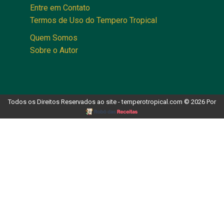
Entre em Contato
Termos de Uso do Tempero Tropical
Quem Somos
Sobre o Autor
Todos os Direitos Reservados ao site - temperotropical.com © 2026 Por