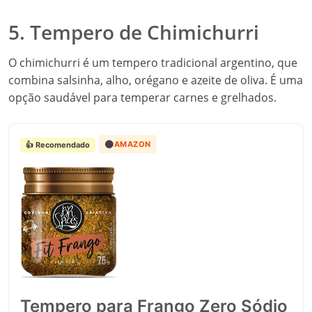
5. Tempero de Chimichurri
O chimichurri é um tempero tradicional argentino, que
combina salsinha, alho, orégano e azeite de oliva. É uma
opção saudável para temperar carnes e grelhados.
🟠
AMAZON
👍 Recomendado
Tempero para Frango Zero Sódio