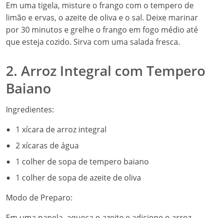
Em uma tigela, misture o frango com o tempero de
limão e ervas, o azeite de oliva e o sal. Deixe marinar
por 30 minutos e grelhe o frango em fogo médio até
que esteja cozido. Sirva com uma salada fresca.
2. Arroz Integral com Tempero
Baiano
Ingredientes:
1 xícara de arroz integral
2 xícaras de água
1 colher de sopa de tempero baiano
1 colher de sopa de azeite de oliva
Modo de Preparo:
Em uma panela, aqueça o azeite e adicione o arroz