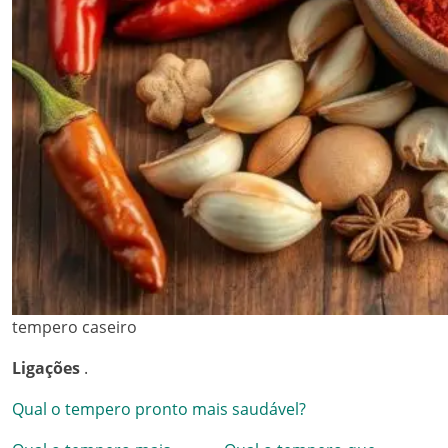
tempero caseiro
Ligações
.
Qual o tempero pronto mais saudável?