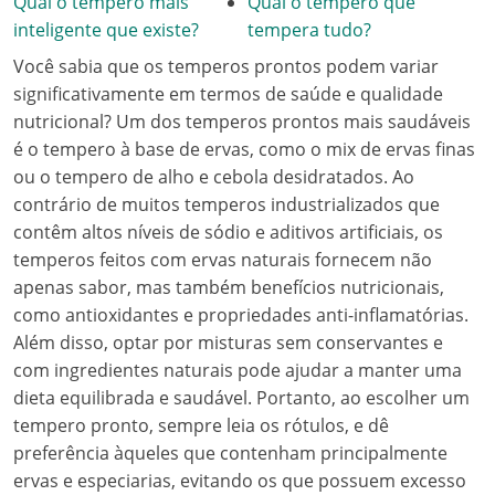
Qual o tempero mais
Qual o tempero que
inteligente que existe?
tempera tudo?
Você sabia que os temperos prontos podem variar
significativamente em termos de saúde e qualidade
nutricional? Um dos temperos prontos mais saudáveis
é o tempero à base de ervas, como o mix de ervas finas
ou o tempero de alho e cebola desidratados. Ao
contrário de muitos temperos industrializados que
contêm altos níveis de sódio e aditivos artificiais, os
temperos feitos com ervas naturais fornecem não
apenas sabor, mas também benefícios nutricionais,
como antioxidantes e propriedades anti-inflamatórias.
Além disso, optar por misturas sem conservantes e
com ingredientes naturais pode ajudar a manter uma
dieta equilibrada e saudável. Portanto, ao escolher um
tempero pronto, sempre leia os rótulos, e dê
preferência àqueles que contenham principalmente
ervas e especiarias, evitando os que possuem excesso