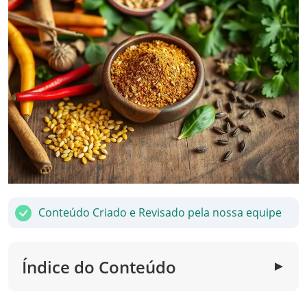
Conteúdo Criado e Revisado pela nossa equipe
Índice do Conteúdo
▼