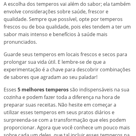
A escolha dos temperos vai além do sabor; ela também
envolve considerações sobre saúde, frescor e
qualidade. Sempre que possível, opte por temperos
frescos ou de boa qualidade, pois eles tendem a ter um
sabor mais intenso e benefícios à saúde mais
pronunciados.
Guarde seus temperos em locais frescos e secos para
prolongar sua vida útil. E lembre-se de que a
experimentação é a chave para descobrir combinações
de sabores que agradam ao seu paladar!
Esses
5 melhores temperos
são indispensáveis na sua
cozinha e podem fazer toda a diferença na hora de
preparar suas receitas. Não hesite em começar a
utilizar esses temperos em seus pratos diários e
surpreenda-se com a transformação que eles podem
proporcionar. Agora que você conhece um pouco mais
sobre cada um deles, que tal incluir esses temperos na