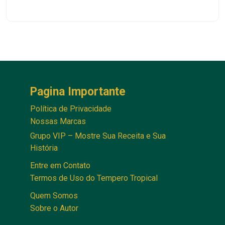
Pagina Importante
Política de Privacidade
Nossas Marcas
Grupo VIP – Mostre Sua Receita e Sua
História
Entre em Contato
Termos de Uso do Tempero Tropical
Quem Somos
Sobre o Autor