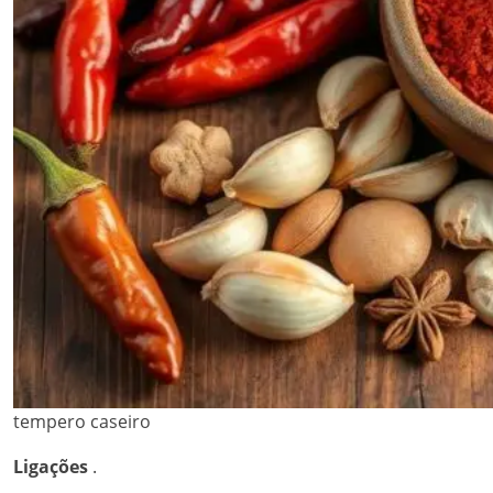
tempero caseiro
Ligações
.