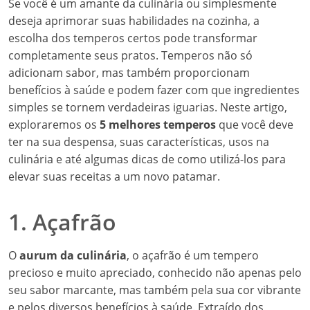
Se você é um amante da culinária ou simplesmente
deseja aprimorar suas habilidades na cozinha, a
escolha dos temperos certos pode transformar
completamente seus pratos. Temperos não só
adicionam sabor, mas também proporcionam
benefícios à saúde e podem fazer com que ingredientes
simples se tornem verdadeiras iguarias. Neste artigo,
exploraremos os
5 melhores temperos
que você deve
ter na sua despensa, suas características, usos na
culinária e até algumas dicas de como utilizá-los para
elevar suas receitas a um novo patamar.
1. Açafrão
O
aurum da culinária
, o açafrão é um tempero
precioso e muito apreciado, conhecido não apenas pelo
seu sabor marcante, mas também pela sua cor vibrante
e pelos diversos benefícios à saúde. Extraído dos