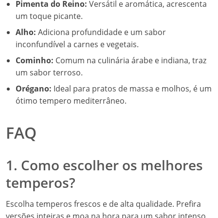
Pimenta do Reino:
Versátil e aromática, acrescenta
um toque picante.
Alho:
Adiciona profundidade e um sabor
inconfundível a carnes e vegetais.
Cominho:
Comum na culinária árabe e indiana, traz
um sabor terroso.
Orégano:
Ideal para pratos de massa e molhos, é um
ótimo tempero mediterrâneo.
FAQ
1. Como escolher os melhores
temperos?
Escolha temperos frescos e de alta qualidade. Prefira
versões inteiras e moa na hora para um sabor intenso.