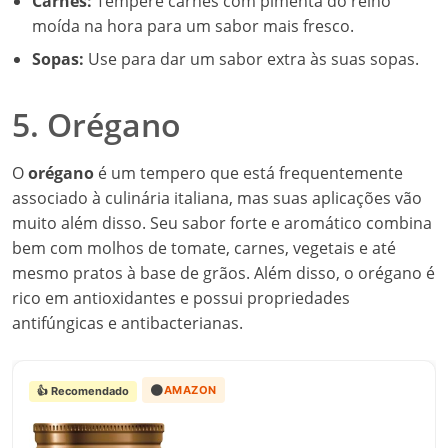
Carnes:
Tempere carnes com pimenta do reino
moída na hora para um sabor mais fresco.
Sopas:
Use para dar um sabor extra às suas sopas.
5. Orégano
O
orégano
é um tempero que está frequentemente
associado à culinária italiana, mas suas aplicações vão
muito além disso. Seu sabor forte e aromático combina
bem com molhos de tomate, carnes, vegetais e até
mesmo pratos à base de grãos. Além disso, o orégano é
rico em antioxidantes e possui propriedades
antifúngicas e antibacterianas.
🟠
AMAZON
👍 Recomendado