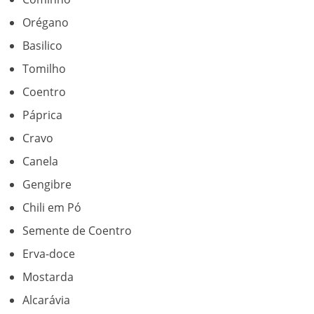
Orégano
Basilico
Tomilho
Coentro
Páprica
Cravo
Canela
Gengibre
Chili em Pó
Semente de Coentro
Erva-doce
Mostarda
Alcarávia