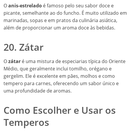
O
anis-estrelado
é famoso pelo seu sabor doce e
picante, semelhante ao do funcho. É muito utilizado em
marinadas, sopas e em pratos da culinária asiática,
além de proporcionar um aroma doce às bebidas.
20. Zátar
O
zátar
é uma mistura de especiarias típica do Oriente
Médio, que geralmente inclui tomilho, orégano e
gergelim. Ele é excelente em pães, molhos e como
tempero para carnes, oferecendo um sabor único e
uma profundidade de aromas.
Como Escolher e Usar os
Temperos