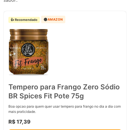
sabor.
🟠
AMAZON
👍 Recomendado
Tempero para Frango Zero Sódio
BR Spices Fit Pote 75g
Boa opcao para quem quer usar tempero para frango no dia a dia com
mais praticidade.
R$ 17,39