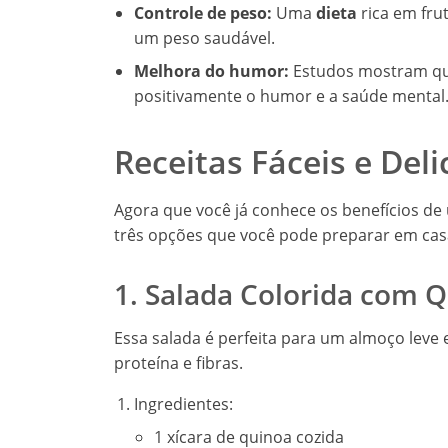
Controle de peso:
Uma
dieta
rica em fru
um peso saudável.
Melhora do humor:
Estudos mostram que
positivamente o humor e a saúde mental
Receitas Fáceis e Deli
Agora que você já conhece os benefícios d
três opções que você pode preparar em cas
1. Salada Colorida com 
Essa salada é perfeita para um almoço leve 
proteína e fibras.
Ingredientes:
1 xícara de quinoa cozida