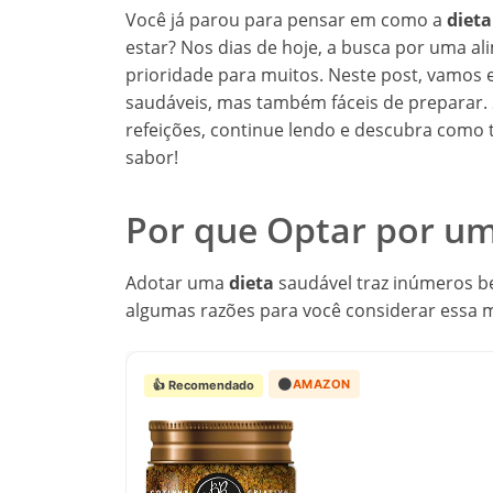
Você já parou para pensar em como a
dieta
estar? Nos dias de hoje, a busca por uma al
prioridade para muitos. Neste post, vamos e
saudáveis, mas também fáceis de preparar. 
refeições, continue lendo e descubra como
sabor!
Por que Optar por um
Adotar uma
dieta
saudável traz inúmeros ben
algumas razões para você considerar essa 
🟠
AMAZON
👍 Recomendado