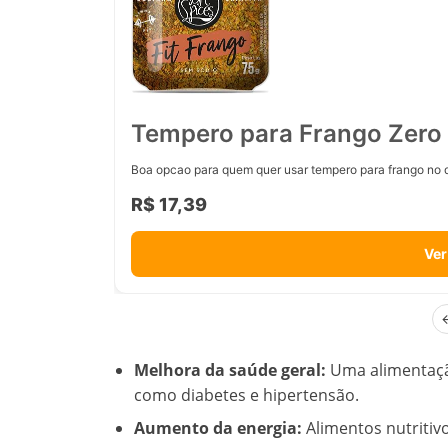
Tempero para Frango Zero 
Boa opcao para quem quer usar tempero para frango no d
R$ 17,39
Ver
Melhora da saúde geral:
Uma alimentação
como diabetes e hipertensão.
Aumento da energia:
Alimentos nutritivo