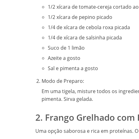
1/2 xícara de tomate-cereja cortado a
1/2 xícara de pepino picado
1/4 de xícara de cebola roxa picada
1/4 de xícara de salsinha picada
Suco de 1 limão
Azeite a gosto
Sal e pimenta a gosto
Modo de Preparo:
Em uma tigela, misture todos os ingredien
pimenta. Sirva gelada.
2. Frango Grelhado com 
Uma opção saborosa e rica em proteínas. O 