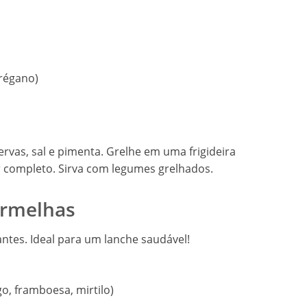
orégano)
rvas, sal e pimenta. Grelhe em uma frigideira
r completo. Sirva com legumes grelhados.
ermelhas
ntes. Ideal para um lanche saudável!
o, framboesa, mirtilo)