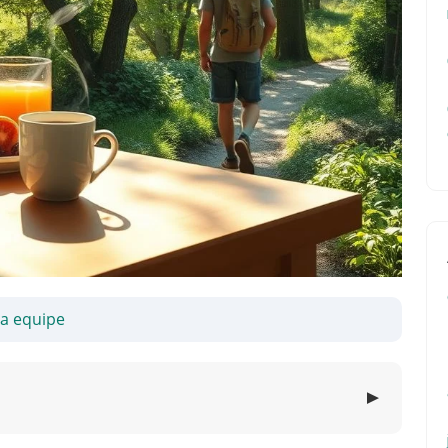
sa equipe
▼