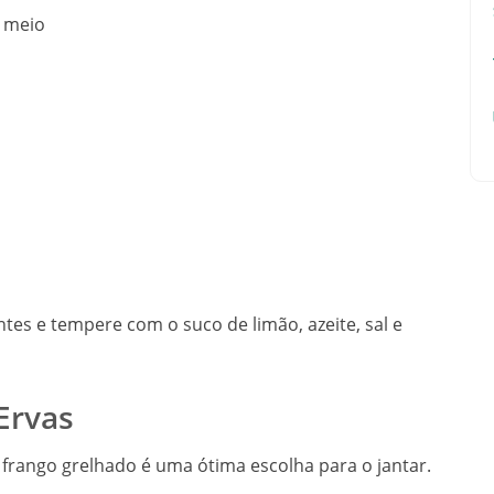
o meio
tes e tempere com o suco de limão, azeite, sal e
Ervas
frango grelhado é uma ótima escolha para o jantar.