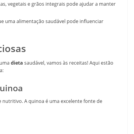
tas, vegetais e grãos integrais pode ajudar a manter
 uma alimentação saudável pode influenciar
.
ciosas
e uma
dieta
saudável, vamos às receitas! Aqui estão
a:
Quinoa
e nutritivo. A quinoa é uma excelente fonte de