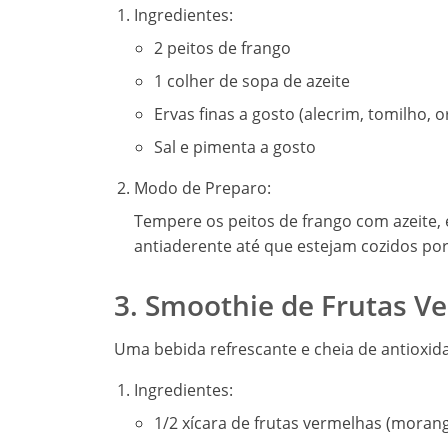
Ingredientes:
2 peitos de frango
1 colher de sopa de azeite
Ervas finas a gosto (alecrim, tomilho, 
Sal e pimenta a gosto
Modo de Preparo:
Tempere os peitos de frango com azeite, e
antiaderente até que estejam cozidos po
3. Smoothie de Frutas V
Uma bebida refrescante e cheia de antioxida
Ingredientes:
1/2 xícara de frutas vermelhas (morang