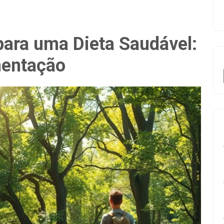
para uma Dieta Saudável:
mentação