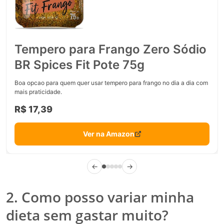
Tempero para Frango Zero Sódio
BR Spices Fit Pote 75g
Boa opcao para quem quer usar tempero para frango no dia a dia com
mais praticidade.
R$ 17,39
Ver na Amazon
←
→
2. Como posso variar minha
dieta sem gastar muito?