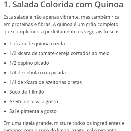
1. Salada Colorida com Quinoa
Esta salada é não apenas vibrante, mas também rica
em proteínas e fibras. A quinoa é um grão completo
que complementa perfeitamente os vegetais frescos.
1 xícara de quinoa cozida
1/2 xícara de tomate-cereja cortados ao meio
1/2 pepino picado
1/4 de cebola roxa picada
1/4 de xícara de azeitonas pretas
Suco de 1 limão
Azeite de oliva a gosto
Sal e pimenta a gosto
Em uma tigela grande, misture todos os ingredientes e
tempere com o suco de limão, azeite, sal e pimenta.