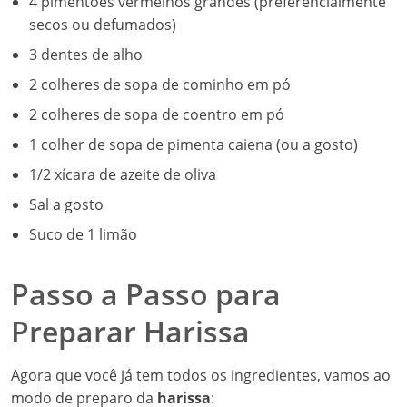
4 pimentões vermelhos grandes (preferencialmente
secos ou defumados)
3 dentes de alho
2 colheres de sopa de cominho em pó
2 colheres de sopa de coentro em pó
1 colher de sopa de pimenta caiena (ou a gosto)
1/2 xícara de azeite de oliva
Sal a gosto
Suco de 1 limão
Passo a Passo para
Preparar Harissa
Agora que você já tem todos os ingredientes, vamos ao
modo de preparo da
harissa
: