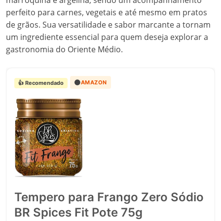
marroquina e argelina, sendo um acompanhamento
perfeito para carnes, vegetais e até mesmo em pratos
de grãos. Sua versatilidade e sabor marcante a tornam
um ingrediente essencial para quem deseja explorar a
gastronomia do Oriente Médio.
🟠
AMAZON
👍 Recomendado
Tempero para Frango Zero Sódio
BR Spices Fit Pote 75g