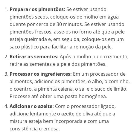
Preparar os pimentões:
Se estiver usando
pimentões secos, coloque-os de molho em água
quente por cerca de 30 minutos. Se estiver usando
pimentões frescos, asse-os no forno até que a pele
esteja queimada e, em seguida, coloque-os em um
saco plástico para facilitar a remoção da pele.
Retirar as sementes:
Após o molho ou o cozimento,
retire as sementes e a pele dos pimentões.
Processar os ingredientes:
Em um processador de
alimentos, adicione os pimentões, o alho, o cominho,
o coentro, a pimenta caiena, o sal e o suco de limão.
Processe até obter uma pasta homogênea.
Adicionar o azeite:
Com o processador ligado,
adicione lentamente o azeite de oliva até que a
mistura esteja bem incorporada e com uma
consistência cremosa.