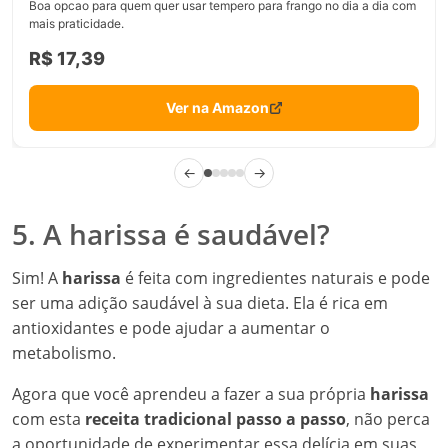
Boa opcao para quem quer usar tempero para frango no dia a dia com
mais praticidade.
R$ 17,39
Ver na Amazon
←
→
5. A harissa é saudável?
Sim! A
harissa
é feita com ingredientes naturais e pode
ser uma adição saudável à sua dieta. Ela é rica em
antioxidantes e pode ajudar a aumentar o
metabolismo.
Agora que você aprendeu a fazer a sua própria
harissa
com esta
receita tradicional passo a passo
, não perca
a oportunidade de experimentar essa delícia em suas