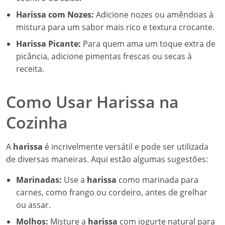
Harissa com Nozes:
Adicione nozes ou amêndoas à
mistura para um sabor mais rico e textura crocante.
Harissa Picante:
Para quem ama um toque extra de
picância, adicione pimentas frescas ou secas à
receita.
Como Usar Harissa na
Cozinha
A
harissa
é incrivelmente versátil e pode ser utilizada
de diversas maneiras. Aqui estão algumas sugestões:
Marinadas:
Use a
harissa
como marinada para
carnes, como frango ou cordeiro, antes de grelhar
ou assar.
Molhos:
Misture a
harissa
com iogurte natural para