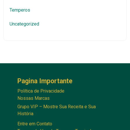
Temperos
Uncategorized
Pagina Importante
Política de Privacidade
Nossas Marcas
Grupo VIP – Mostre Sua Receita e Sua
História
Entre em Contato