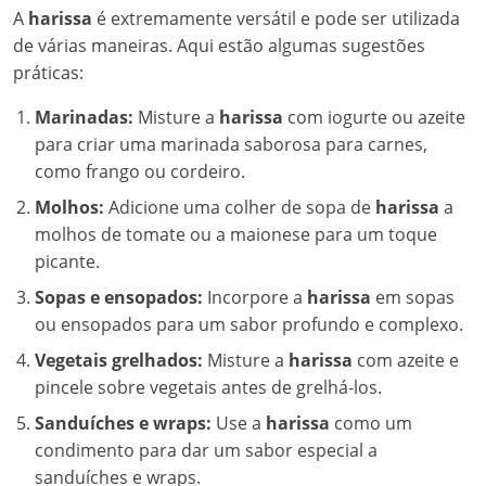
A
harissa
é extremamente versátil e pode ser utilizada
de várias maneiras. Aqui estão algumas sugestões
práticas:
Marinadas:
Misture a
harissa
com iogurte ou azeite
para criar uma marinada saborosa para carnes,
como frango ou cordeiro.
Molhos:
Adicione uma colher de sopa de
harissa
a
molhos de tomate ou a maionese para um toque
picante.
Sopas e ensopados:
Incorpore a
harissa
em sopas
ou ensopados para um sabor profundo e complexo.
Vegetais grelhados:
Misture a
harissa
com azeite e
pincele sobre vegetais antes de grelhá-los.
Sanduíches e wraps:
Use a
harissa
como um
condimento para dar um sabor especial a
sanduíches e wraps.