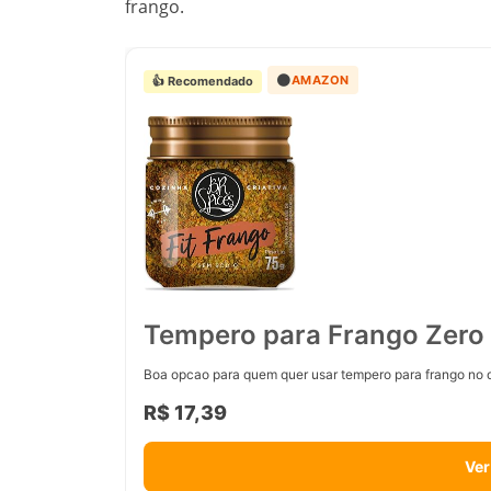
frango.
🟠
AMAZON
👍 Recomendado
Tempero para Frango Zero 
Boa opcao para quem quer usar tempero para frango no d
R$ 17,39
Ver