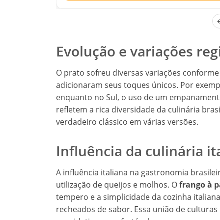
Evolução e variações reg
O prato sofreu diversas variações conforme 
adicionaram seus toques únicos. Por exemplo
enquanto no Sul, o uso de um empanamento
refletem a rica diversidade da culinária bras
verdadeiro clássico em várias versões.
Influência da culinária it
A influência italiana na gastronomia brasilei
utilização de queijos e molhos. O
frango à 
tempero e a simplicidade da cozinha italian
recheados de sabor. Essa união de cultura