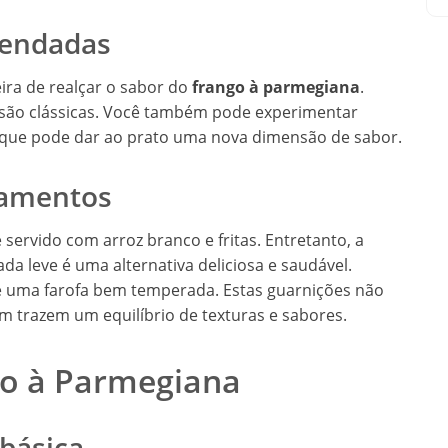
mendadas
ira de realçar o sabor do
frango à parmegiana
.
 são clássicas. Você também pode experimentar
 que pode dar ao prato uma nova dimensão de sabor.
hamentos
 servido com arroz branco e fritas. Entretanto, a
a leve é uma alternativa deliciosa e saudável.
e uma farofa bem temperada. Estas guarnições não
trazem um equilíbrio de texturas e sabores.
o à Parmegiana
 básica