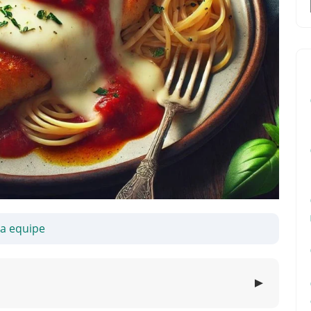
sa equipe
▼