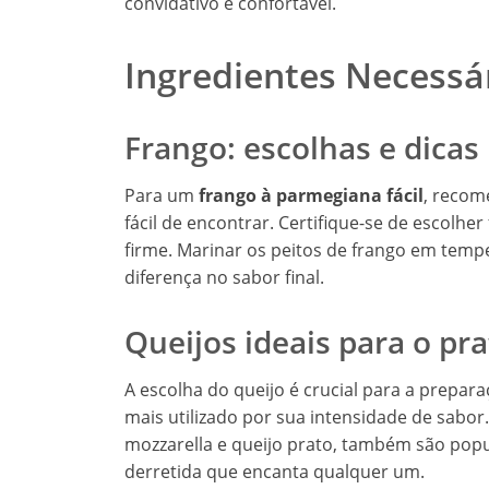
convidativo e confortável.
Ingredientes Necessá
Frango: escolhas e dicas
Para um
frango à parmegiana fácil
, recom
fácil de encontrar. Certifique-se de escolhe
firme. Marinar os peitos de frango em tempe
diferença no sabor final.
Queijos ideais para o pr
A escolha do queijo é crucial para a prepar
mais utilizado por sua intensidade de sabo
mozzarella e queijo prato, também são pop
derretida que encanta qualquer um.