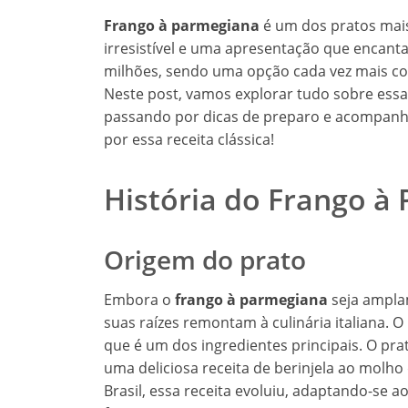
Frango à parmegiana
é um dos pratos mais
irresistível e uma apresentação que encanta.
milhões, sendo uma opção cada vez mais co
Neste post, vamos explorar tudo sobre essa 
passando por dicas de preparo e acompanh
por essa receita clássica!
História do Frango à
Origem do prato
Embora o
frango à parmegiana
seja ampla
suas raízes remontam à culinária italiana. 
que é um dos ingredientes principais. O prat
uma deliciosa receita de berinjela ao molho
Brasil, essa receita evoluiu, adaptando-se a