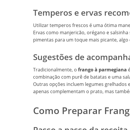
Temperos e ervas reco
Utilizar temperos frescos é uma ótima mane
Ervas como manjericão, orégano e salsinha
pimentas para um toque mais picante, algo
Sugestões de acompan
Tradicionalmente, o
frango à parmegiana
é
combinação com purê de batatas e uma salad
Outras opções incluem legumes grelhados 
apenas complementam o prato, mas também 
Como Preparar Frang
Passo a passo da receita