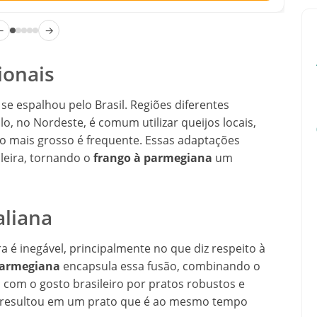
←
→
ionais
se espalhou pelo Brasil. Regiões diferentes
, no Nordeste, é comum utilizar queijos locais,
 mais grosso é frequente. Essas adaptações
ileira, tornando o
frango à parmegiana
um
aliana
ra é inegável, principalmente no que diz respeito à
parmegiana
encapsula essa fusão, combinando o
a com o gosto brasileiro por pratos robustos e
s resultou em um prato que é ao mesmo tempo