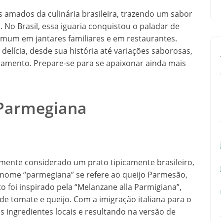
 amados da culinária brasileira, trazendo um sabor
 No Brasil, essa iguaria conquistou o paladar de
mum em jantares familiares e em restaurantes.
delícia, desde sua história até variações saborosas,
amento. Prepare-se para se apaixonar ainda mais
 Parmegiana
mente considerado um prato tipicamente brasileiro,
O nome “parmegiana” se refere ao queijo Parmesão,
o foi inspirado pela “Melanzane alla Parmigiana”,
 de tomate e queijo. Com a imigração italiana para o
os ingredientes locais e resultando na versão de