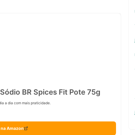
Sódio BR Spices Fit Pote 75g
ia a dia com mais praticidade.
 na Amazon