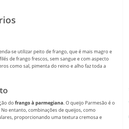
rios
enda-se utilizar peito de frango, que é mais magro e
r filés de frango frescos, sem sangue e com aspecto
ros como sal, pimenta do reino e alho faz toda a
ato
ação do
frango à parmegiana
. O queijo Parmesão é o
r. No entanto, combinações de queijos, como
ulares, proporcionando uma textura cremosa e