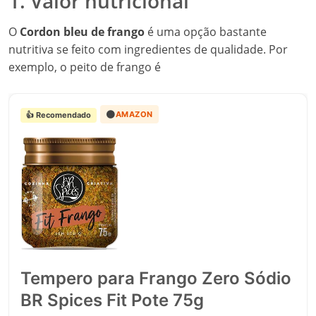
1. Valor nutricional
O
Cordon bleu de frango
é uma opção bastante
nutritiva se feito com ingredientes de qualidade. Por
exemplo, o peito de frango é
🟠
AMAZON
👍 Recomendado
Tempero para Frango Zero Sódio
BR Spices Fit Pote 75g