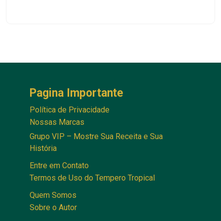
Entre em Contato
Termos de Uso do Tempero Tropical
Quem Somos
Sobre o Autor
Todos os Direitos Reservados ao site - temperotropical.com © 2026 Por