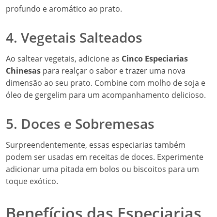
dimensão ao seu prato. Combine com molho de soja e
óleo de gergelim para um acompanhamento delicioso.
5. Doces e Sobremesas
Surpreendentemente, essas especiarias também
podem ser usadas em receitas de doces. Experimente
adicionar uma pitada em bolos ou biscoitos para um
toque exótico.
Benefícios das Especiarias
Chinesas
Além de seu sabor inconfundível, as
Cinco Especiarias
Chinesas
oferecem diversos benefícios à saúde: