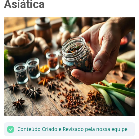
Asiática
Conteúdo Criado e Revisado pela nossa equipe