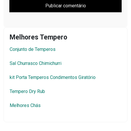
Melhores Chás
Pesquisar
Pesquisar
Posts Recentes
Qual é a diferença entre páprica e colorau? Descubra
como usar esses temperos
Quais são os ingredientes do Tempero Italiano da
Casas Pedro?