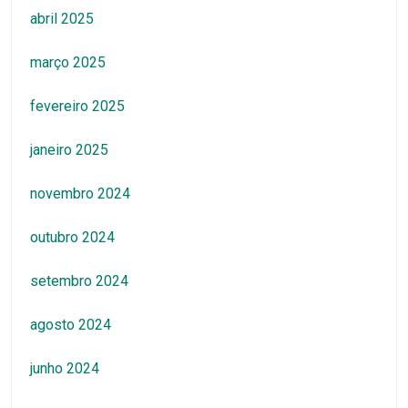
agosto 2024
junho 2024
Categorias
Aves
Bolos
Carnes
Diversas Receitas
FAQ