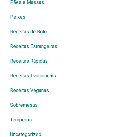
Sobremesas
Temperos
Uncategorized
Pagina Importante
Política de Privacidade
Nossas Marcas
Grupo VIP – Mostre Sua Receita e Sua
História