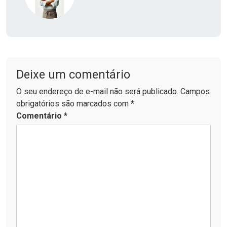
Nome
*
E-mail
*
Site