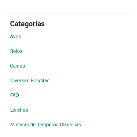
Lanches
Misturas de Temperos Clássicas
Pães e Massas
Peixes
Receitas de Bolo
Receitas Estrangeiras
Receitas Rápidas
Receitas Tradicionais
Receitas Veganas