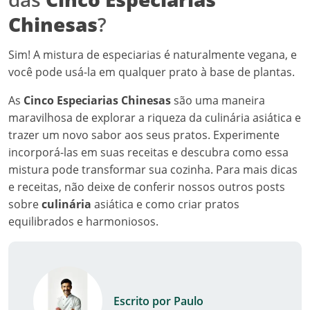
equilibrados e harmoniosos.
Escrito por Paulo
Deixe um comentário
O seu endereço de e-mail não será publicado. Campos
obrigatórios são marcados com *
Comentário
*