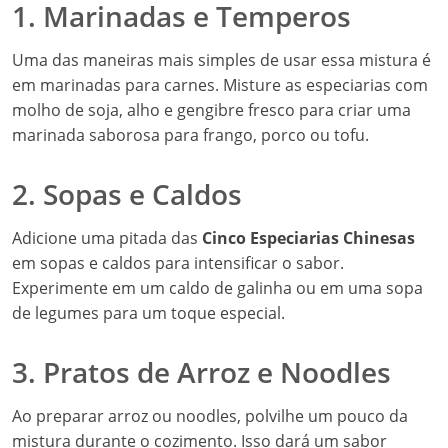
2. Sopas e Caldos
Adicione uma pitada das
Cinco Especiarias Chinesas
em sopas e caldos para intensificar o sabor.
Experimente em um caldo de galinha ou em uma sopa
de legumes para um toque especial.
3. Pratos de Arroz e Noodles
Ao preparar arroz ou noodles, polvilhe um pouco da
mistura durante o cozimento. Isso dará um sabor
profundo e aromático ao prato.
4. Vegetais Salteados
Ao saltear vegetais, adicione as
Cinco Especiarias
Chinesas
para realçar o sabor e trazer uma nova