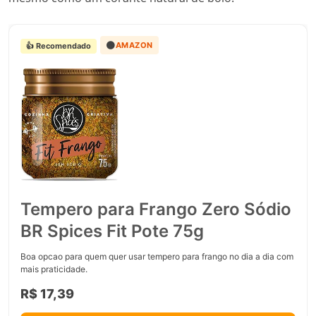
🟠
AMAZON
👍 Recomendado
Tempero para Frango Zero Sódio
BR Spices Fit Pote 75g
Boa opcao para quem quer usar tempero para frango no dia a dia com
mais praticidade.
R$ 17,39