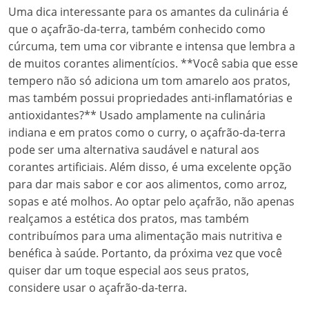
Uma dica interessante para os amantes da culinária é
que o açafrão-da-terra, também conhecido como
cúrcuma, tem uma cor vibrante e intensa que lembra a
de muitos corantes alimentícios. **Você sabia que esse
tempero não só adiciona um tom amarelo aos pratos,
mas também possui propriedades anti-inflamatórias e
antioxidantes?** Usado amplamente na culinária
indiana e em pratos como o curry, o açafrão-da-terra
pode ser uma alternativa saudável e natural aos
corantes artificiais. Além disso, é uma excelente opção
para dar mais sabor e cor aos alimentos, como arroz,
sopas e até molhos. Ao optar pelo açafrão, não apenas
realçamos a estética dos pratos, mas também
contribuímos para uma alimentação mais nutritiva e
benéfica à saúde. Portanto, da próxima vez que você
quiser dar um toque especial aos seus pratos,
considere usar o açafrão-da-terra.