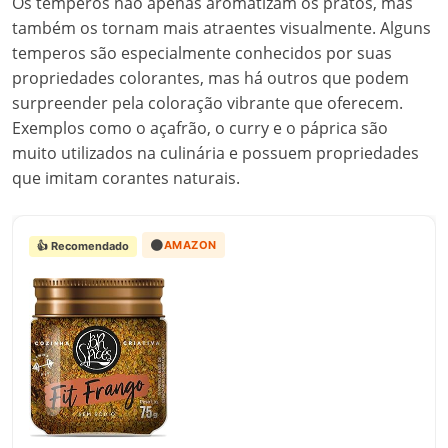
Os temperos não apenas aromatizam os pratos, mas
também os tornam mais atraentes visualmente. Alguns
temperos são especialmente conhecidos por suas
propriedades colorantes, mas há outros que podem
surpreender pela coloração vibrante que oferecem.
Exemplos como o açafrão, o curry e o páprica são
muito utilizados na culinária e possuem propriedades
que imitam corantes naturais.
🟠
AMAZON
👍 Recomendado