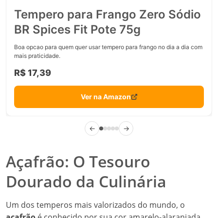
Tempero para Frango Zero Sódio
BR Spices Fit Pote 75g
Boa opcao para quem quer usar tempero para frango no dia a dia com
mais praticidade.
R$ 17,39
Ver na Amazon
←
→
Açafrão: O Tesouro
Dourado da Culinária
Um dos temperos mais valorizados do mundo, o
açafrão
é conhecido por sua cor amarelo-alaranjada