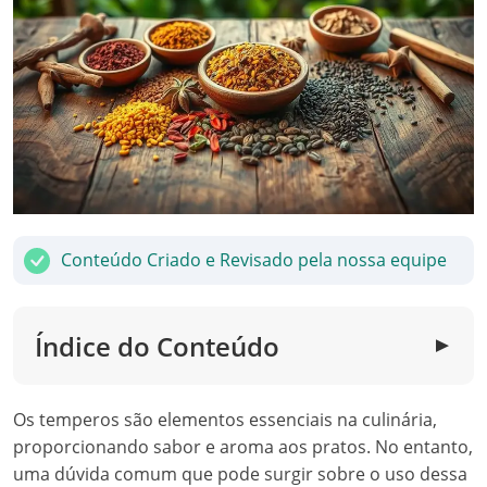
Conteúdo Criado e Revisado pela nossa equipe
Índice do Conteúdo
▼
Os temperos são elementos essenciais na culinária,
proporcionando sabor e aroma aos pratos. No entanto,
uma dúvida comum que pode surgir sobre o uso dessa