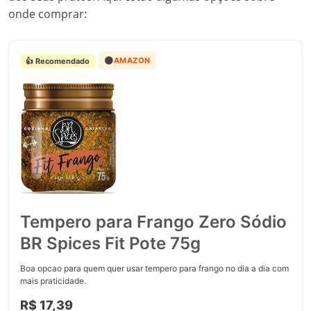
onde comprar:
🟠
AMAZON
👍 Recomendado
Tempero para Frango Zero Sódio
BR Spices Fit Pote 75g
Boa opcao para quem quer usar tempero para frango no dia a dia com
mais praticidade.
R$ 17,39