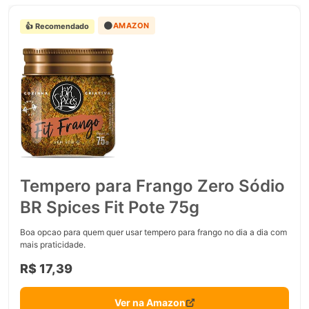
🟠
AMAZON
👍 Recomendado
Tempero para Frango Zero Sódio
BR Spices Fit Pote 75g
Boa opcao para quem quer usar tempero para frango no dia a dia com
mais praticidade.
R$ 17,39
Ver na Amazon