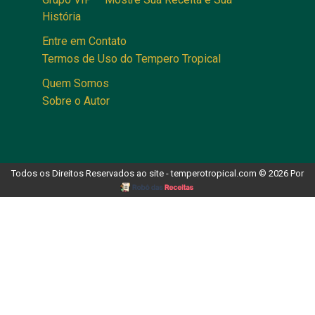
História
Entre em Contato
Termos de Uso do Tempero Tropical
Quem Somos
Sobre o Autor
Todos os Direitos Reservados ao site - temperotropical.com © 2026 Por