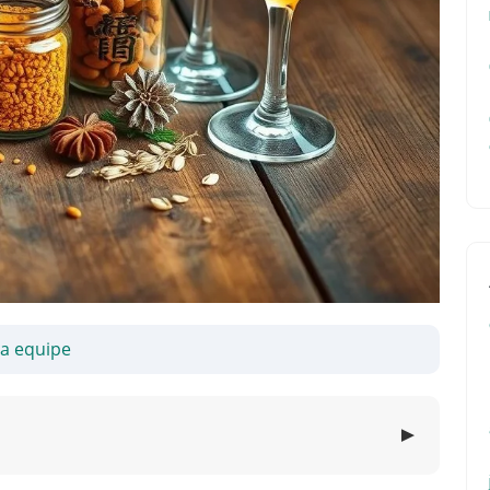
sa equipe
▼