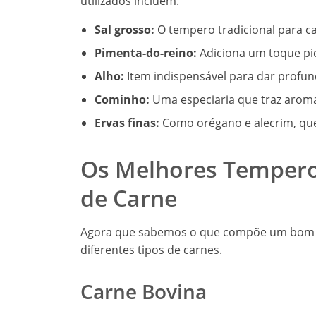
utilizados incluem:
Sal grosso:
O tempero tradicional para ca
Pimenta-do-reino:
Adiciona um toque pic
Alho:
Item indispensável para dar profun
Cominho:
Uma especiaria que traz aroma
Ervas finas:
Como orégano e alecrim, que
Os Melhores Temperos
de Carne
Agora que sabemos o que compõe um bom te
diferentes tipos de carnes.
Carne Bovina