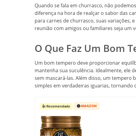
Quando se fala em churrasco, não podemos 
diferença na hora de realçar o sabor das c
para carnes de churrasco, suas variações, e
reunião com amigos ou familiares seja um v
O Que Faz Um Bom T
Um bom tempero deve proporcionar equilíbr
mantenha sua suculência. Idealmente, ele de
sem mascará-las. Além disso, um tempero b
simples em verdadeiras iguarias, tornando c
🟠
AMAZON
👍 Recomendado