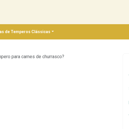
as de Temperos Clássicas
mpero para carnes de churrasco?