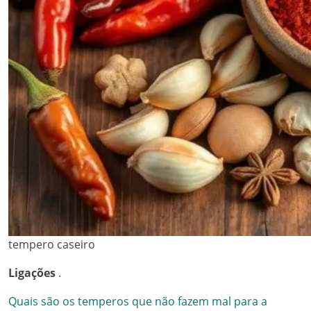
tempero caseiro
Ligações
.
Quais são os temperos que não fazem mal para a