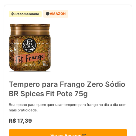
🟠
AMAZON
👍 Recomendado
Tempero para Frango Zero Sódio
BR Spices Fit Pote 75g
Boa opcao para quem quer usar tempero para frango no dia a dia com
mais praticidade.
R$ 17,39
Ver na Amazon