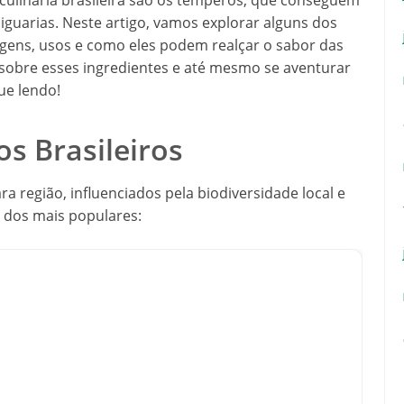
culinária brasileira são os temperos, que conseguem
iguarias. Neste artigo, vamos explorar alguns dos
igens, usos e como eles podem realçar o sabor das
 sobre esses ingredientes e até mesmo se aventurar
ue lendo!
s Brasileiros
a região, influenciados pela biodiversidade local e
s dos mais populares: