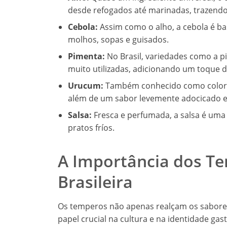
desde refogados até marinadas, trazend
Cebola:
Assim como o alho, a cebola é bas
molhos, sopas e guisados.
Pimenta:
No Brasil, variedades como a 
muito utilizadas, adicionando um toque d
Urucum:
Também conhecido como colorau,
além de um sabor levemente adocicado e
Salsa:
Fresca e perfumada, a salsa é uma 
pratos fríos.
A Importância dos Te
Brasileira
Os temperos não apenas realçam os sabo
papel crucial na cultura e na identidade ga