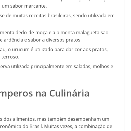
o um sabor marcante.
e de muitas receitas brasileiras, sendo utilizada em
pimenta dedo-de-moça e a pimenta malagueta são
e ardência e sabor a diversos pratos.
 o urucum é utilizado para dar cor aos pratos,
 terroso.
erva utilizada principalmente em saladas, molhos e
mperos na Culinária
res dos alimentos, mas também desempenham um
stronômica do Brasil. Muitas vezes, a combinação de