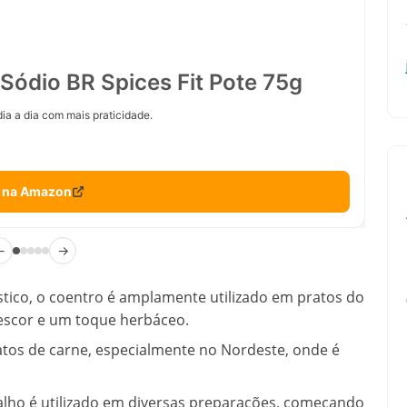
Sódio BR Spices Fit Pote 75g
ia a dia com mais praticidade.
 na Amazon
←
→
tico, o coentro é amplamente utilizado em pratos do
rescor e um toque herbáceo.
os de carne, especialmente no Nordeste, onde é
alho é utilizado em diversas preparações, começando