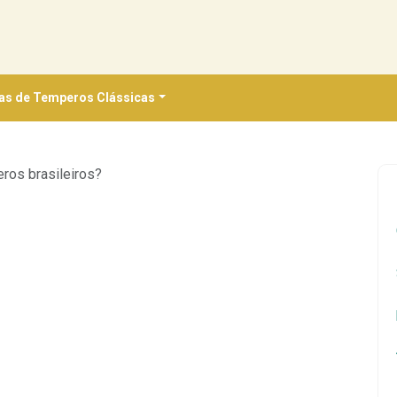
as de Temperos Clássicas
ros brasileiros?