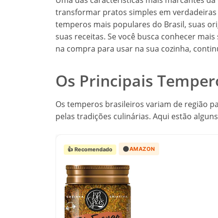
Uma das características mais marcantes da 
transformar pratos simples em verdadeiras 
temperos mais populares do Brasil, suas or
suas receitas. Se você busca conhecer mais
na compra para usar na sua cozinha, contin
Os Principais Tempero
Os temperos brasileiros variam de região par
pelas tradições culinárias. Aqui estão algun
🟠
AMAZON
👍 Recomendado