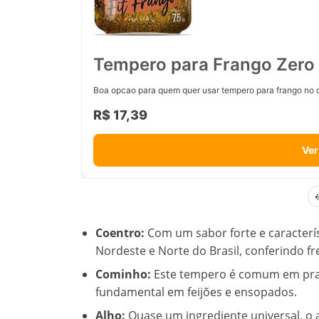
Tempero para Frango Zero 
Boa opcao para quem quer usar tempero para frango no d
R$ 17,39
Ver
Coentro:
Com um sabor forte e caracterís
Nordeste e Norte do Brasil, conferindo f
Cominho:
Este tempero é comum em prat
fundamental em feijões e ensopados.
Alho:
Quase um ingrediente universal, o 