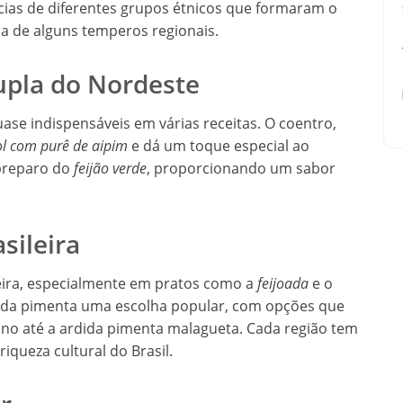
ências de diferentes grupos étnicos que formaram o
ia de alguns temperos regionais.
upla do Nordeste
ase indispensáveis em várias receitas. O coentro,
ol com purê de aipim
e dá um toque especial ao
 preparo do
feijão verde
, proporcionando um sabor
sileira
leira, especialmente em pratos como a
feijoada
e o
em da pimenta uma escolha popular, com opções que
ino até a ardida pimenta malagueta. Cada região tem
riqueza cultural do Brasil.