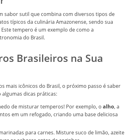
r
 um sabor sutil que combina com diversos tipos de
atos típicos da culinária Amazonense, sendo sua
. Este tempero é um exemplo de como a
tronomia do Brasil.
s Brasileiros na Sua
 mais icônicos do Brasil, o próximo passo é saber
o algumas dicas práticas:
edo de misturar temperos! Por exemplo, o
alho
, a
tos em um refogado, criando uma base deliciosa
arinadas para carnes. Misture suco de limão, azeite