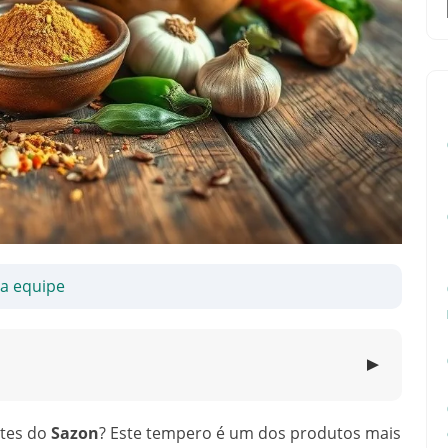
sa equipe
▼
ntes do
Sazon
? Este tempero é um dos produtos mais