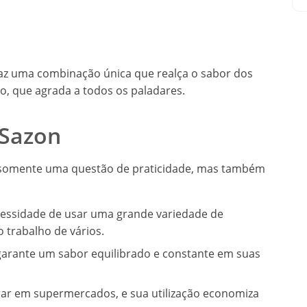
traz uma combinação única que realça o sabor dos
o, que agrada a todos os paladares.
 Sazon
é somente uma questão de praticidade, mas também
ecessidade de usar uma grande variedade de
 trabalho de vários.
 garante um sabor equilibrado e constante em suas
trar em supermercados, e sua utilização economiza