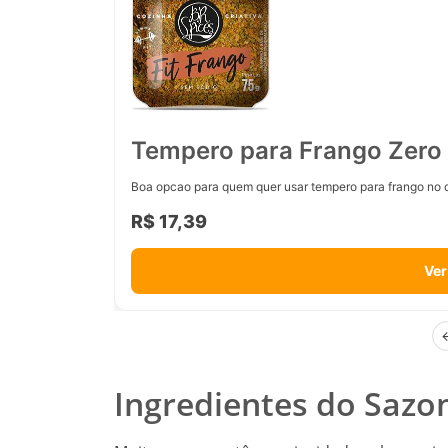
Tempero para Frango Zero 
Boa opcao para quem quer usar tempero para frango no d
R$ 17,39
Ver
Ingredientes do Sazo