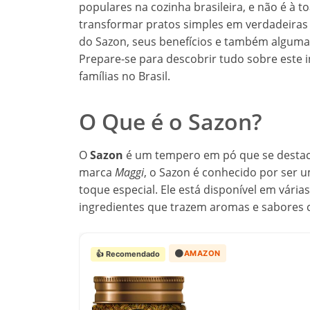
populares na cozinha brasileira, e não é à 
transformar pratos simples em verdadeiras 
do Sazon, seus benefícios e também algumas 
Prepare-se para descobrir tudo sobre este i
famílias no Brasil.
O Que é o Sazon?
O
Sazon
é um tempero em pó que se destaca
marca
Maggi
, o Sazon é conhecido por ser 
toque especial. Ele está disponível em vár
ingredientes que trazem aromas e sabores c
🟠
AMAZON
👍 Recomendado