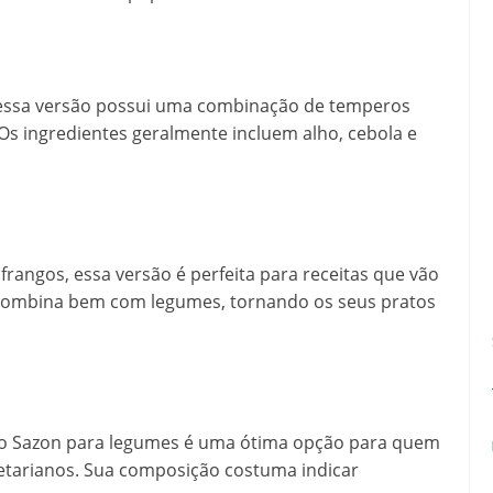
, essa versão possui uma combinação de temperos
Os ingredientes geralmente incluem alho, cebola e
rangos, essa versão é perfeita para receitas que vão
 combina bem com legumes, tornando os seus pratos
s, o Sazon para legumes é uma ótima opção para quem
etarianos. Sua composição costuma indicar