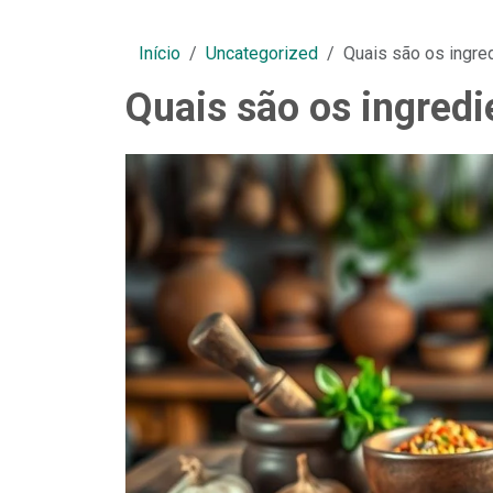
Início
Uncategorized
Quais são os ingre
Quais são os ingred