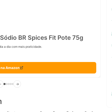
Sódio BR Spices Fit Pote 75g
ia a dia com mais praticidade.
 na Amazon
←
→
n