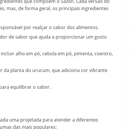
ngredientes que compõem o Sazon. Cada versão do
, mas, de forma geral, os principais ingredientes
esponsável por realçar o sabor dos alimentos.
cador de sabor que ajuda a proporcionar um gosto
 incluir alho em pó, cebola em pó, pimenta, coentro,
tir da planta do urucum, que adiciona cor vibrante
 para equilibrar o sabor.
cada uma projetada para atender a diferentes
gumas das mais populares: