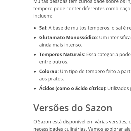
Muitas pessoas têm curiosidade sobre os i
tempero pode conter diferentes combinações
incluem:
Sal
: A base de muitos temperos, o sal é r
Glutamato Monossódico
: Um intensifi
ainda mais intenso.
Temperos Naturais
: Essa categoria pode
entre outros.
Colorau
: Um tipo de tempero feito a par
aos pratos.
Ácidos (como o ácido cítrico)
: Utilizados
Versões do Sazon
O Sazon está disponível em várias versões, 
necessidades culinárias. Vamos explorar al