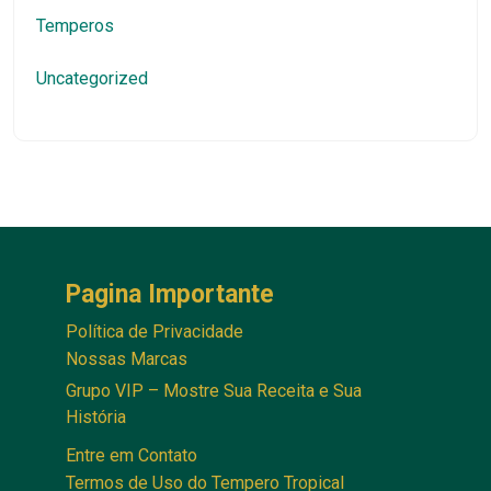
Temperos
Uncategorized
Pagina Importante
Política de Privacidade
Nossas Marcas
Grupo VIP – Mostre Sua Receita e Sua
História
Entre em Contato
Termos de Uso do Tempero Tropical