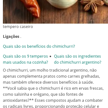
tempero caseiro
Ligações
.
Quais são os benefícios do chimichurri?
Quais são os 9 temperos
Quais são os ingredientes
mais usados na cozinha?
do chimichurri argentino?
O chimichurri, um molho tradicional argentino, não
apenas complementa pratos como carnes grelhadas,
mas também oferece diversos benefícios à saúde.
**Você sabia que o chimichurri é rico em ervas frescas,
como salsinha e orégano, que são fontes de
antioxidantes?** Esses compostos ajudam a combater
os radicais livres, proporcionando proteção celular e