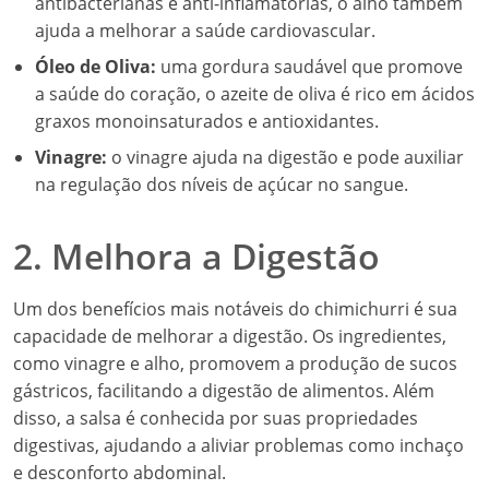
antibacterianas e anti-inflamatórias, o alho também
ajuda a melhorar a saúde cardiovascular.
Óleo de Oliva:
uma gordura saudável que promove
a saúde do coração, o azeite de oliva é rico em ácidos
graxos monoinsaturados e antioxidantes.
Vinagre:
o vinagre ajuda na digestão e pode auxiliar
na regulação dos níveis de açúcar no sangue.
2. Melhora a Digestão
Um dos benefícios mais notáveis do chimichurri é sua
capacidade de melhorar a digestão. Os ingredientes,
como vinagre e alho, promovem a produção de sucos
gástricos, facilitando a digestão de alimentos. Além
disso, a salsa é conhecida por suas propriedades
digestivas, ajudando a aliviar problemas como inchaço
e desconforto abdominal.