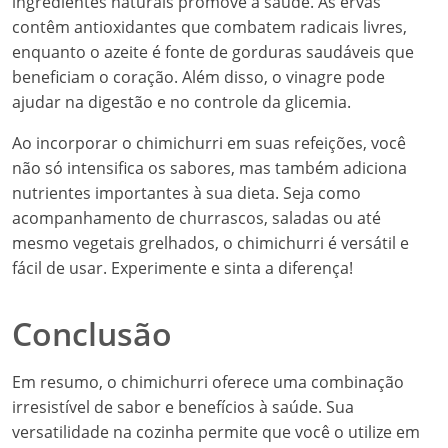
ingredientes naturais promove a saúde. As ervas
contêm antioxidantes que combatem radicais livres,
enquanto o azeite é fonte de gorduras saudáveis que
beneficiam o coração. Além disso, o vinagre pode
ajudar na digestão e no controle da glicemia.
Ao incorporar o chimichurri em suas refeições, você
não só intensifica os sabores, mas também adiciona
nutrientes importantes à sua dieta. Seja como
acompanhamento de churrascos, saladas ou até
mesmo vegetais grelhados, o chimichurri é versátil e
fácil de usar. Experimente e sinta a diferença!
Conclusão
Em resumo, o chimichurri oferece uma combinação
irresistível de sabor e benefícios à saúde. Sua
versatilidade na cozinha permite que você o utilize em