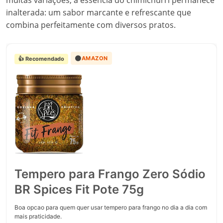
muitas variações, a essência do chimichurri permanece
inalterada: um sabor marcante e refrescante que
combina perfeitamente com diversos pratos.
🟠
AMAZON
👍 Recomendado
Tempero para Frango Zero Sódio
BR Spices Fit Pote 75g
Boa opcao para quem quer usar tempero para frango no dia a dia com
mais praticidade.