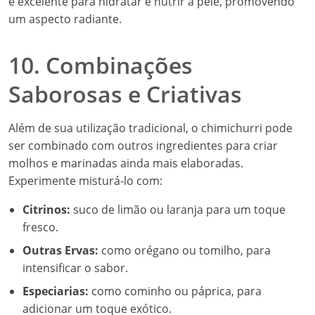
é excelente para hidratar e nutrir a pele, promovendo
um aspecto radiante.
10. Combinações
Saborosas e Criativas
Além de sua utilização tradicional, o chimichurri pode
ser combinado com outros ingredientes para criar
molhos e marinadas ainda mais elaboradas.
Experimente misturá-lo com:
Citrinos:
suco de limão ou laranja para um toque
fresco.
Outras Ervas:
como orégano ou tomilho, para
intensificar o sabor.
Especiarias:
como cominho ou páprica, para
adicionar um toque exótico.