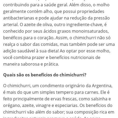
contribuindo para a saúde geral. Além disso, o molho
geralmente contém alho, que possui propriedades
antibacterianas e pode ajudar na redução da pressão
arterial. O azeite de oliva, outro ingrediente-chave, é
conhecido por seus ácidos graxos monoinsaturados,
benéficos para o coração. Assim, o chimichurri não só
realça o sabor das comidas, mas também pode ser uma
adição saudável à sua dieta! Ao optar por esse molho,
você combina prazer e benefícios nutricionais de
maneira saborosa e prática.
Quais são os benefícios do chimichurri?
O chimichurri, um condimento originário da Argentina,
é mais do que um simples tempero para carnes. Ele é
feito principalmente de ervas frescas, como salsinha e
orégano, azeite, vinagre e especiarias. Os benefícios do
chimichurri vão além do sabor; sua composição rica em