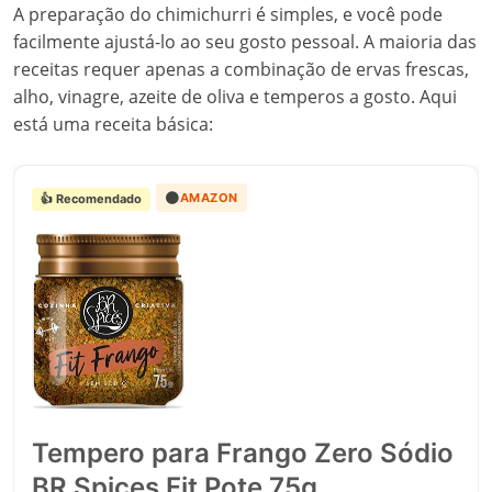
A preparação do chimichurri é simples, e você pode
facilmente ajustá-lo ao seu gosto pessoal. A maioria das
receitas requer apenas a combinação de ervas frescas,
alho, vinagre, azeite de oliva e temperos a gosto. Aqui
está uma receita básica:
🟠
AMAZON
👍 Recomendado
Tempero para Frango Zero Sódio
BR Spices Fit Pote 75g