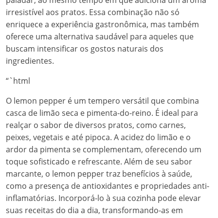
paladar, ao mesmo tempo em que adiciona um aroma
irresistível aos pratos. Essa combinação não só
enriquece a experiência gastronômica, mas também
oferece uma alternativa saudável para aqueles que
buscam intensificar os gostos naturais dos
ingredientes.
“`html
O lemon pepper é um tempero versátil que combina
casca de limão seca e pimenta-do-reino. É ideal para
realçar o sabor de diversos pratos, como carnes,
peixes, vegetais e até pipoca. A acidez do limão e o
ardor da pimenta se complementam, oferecendo um
toque sofisticado e refrescante. Além de seu sabor
marcante, o lemon pepper traz benefícios à saúde,
como a presença de antioxidantes e propriedades anti-
inflamatórias. Incorporá-lo à sua cozinha pode elevar
suas receitas do dia a dia, transformando-as em