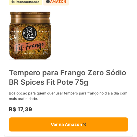
🟠
AMAZON
👍 Recomendado
Tempero para Frango Zero Sódio
BR Spices Fit Pote 75g
Boa opcao para quem quer usar tempero para frango no dia a dia com
mais praticidade.
R$ 17,39
Ver na Amazon