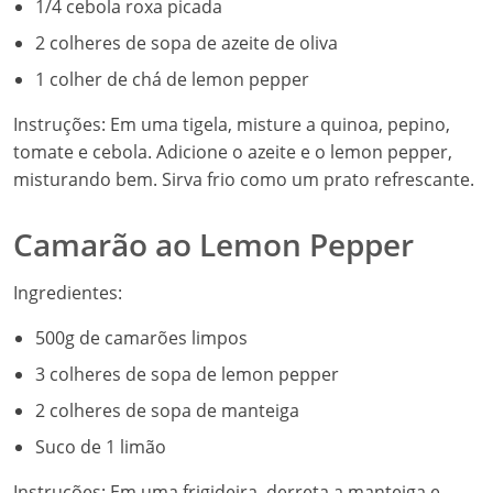
1/4 cebola roxa picada
2 colheres de sopa de azeite de oliva
1 colher de chá de lemon pepper
Instruções: Em uma tigela, misture a quinoa, pepino,
tomate e cebola. Adicione o azeite e o lemon pepper,
misturando bem. Sirva frio como um prato refrescante.
Camarão ao Lemon Pepper
Ingredientes:
500g de camarões limpos
3 colheres de sopa de lemon pepper
2 colheres de sopa de manteiga
Suco de 1 limão
Instruções: Em uma frigideira, derreta a manteiga e