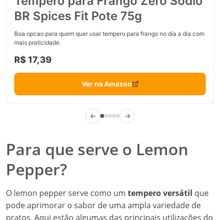
Tempero para Frango Zero Sódio
BR Spices Fit Pote 75g
Boa opcao para quem quer usar tempero para frango no dia a dia com
mais praticidade.
R$ 17,39
Ver na Amazon
←
→
Para que serve o Lemon
Pepper?
O lemon pepper serve como um
tempero versátil
que
pode aprimorar o sabor de uma ampla variedade de
pratos. Aqui estão algumas das principais utilizações do