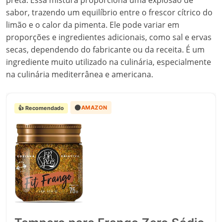
preta. Essa mistura proporciona uma explosão de
sabor, trazendo um equilíbrio entre o frescor cítrico do
limão e o calor da pimenta. Ele pode variar em
proporções e ingredientes adicionais, como sal e ervas
secas, dependendo do fabricante ou da receita. É um
ingrediente muito utilizado na culinária, especialmente
na culinária mediterrânea e americana.
🟠
AMAZON
👍 Recomendado