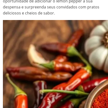
oportunidade de adicionar o lemon pepper à sua
despensa e surpreenda seus convidados com pratos
deliciosos e cheios de sabor.