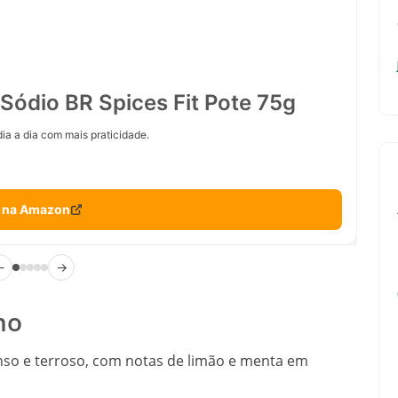
Sódio BR Spices Fit Pote 75g
ia a dia com mais praticidade.
 na Amazon
←
→
ho
so e terroso, com notas de limão e menta em