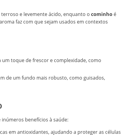
terroso e levemente ácido, enquanto o
cominho
é
 e aroma faz com que sejam usados em contextos
m um toque de frescor e complexidade, como
am de um fundo mais robusto, como guisados,
o
e inúmeros benefícios à saúde:
icas em antioxidantes, ajudando a proteger as células