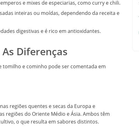
mperos e mixes de especiarias, como curry e chili.
adas inteiras ou moídas, dependendo da receita e
dades digestivas e é rico em antioxidantes.
 As Diferenças
tre tomilho e cominho pode ser comentada em
nas regiões quentes e secas da Europa e
as regiões do Oriente Médio e Ásia. Ambos têm
ultivo, o que resulta em sabores distintos.