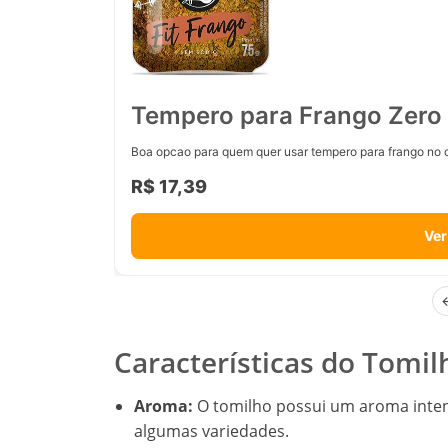
Tempero para Frango Zero 
Boa opcao para quem quer usar tempero para frango no d
R$ 17,39
Ver
Características do Tomil
Aroma:
O tomilho possui um aroma inten
algumas variedades.