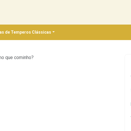
as de Temperos Clássicas
mo que cominho?