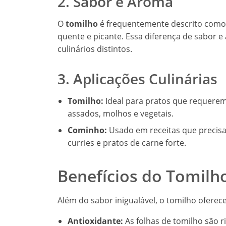
2. Sabor e Aroma
O
tomilho
é frequentemente descrito como 
quente e picante. Essa diferença de sabor
culinários distintos.
3. Aplicações Culinárias
Tomilho:
Ideal para pratos que requere
assados, molhos e vegetais.
Cominho:
Usado em receitas que precis
curries e pratos de carne forte.
Benefícios do Tomilh
Além do sabor inigualável, o tomilho oferec
Antioxidante:
As folhas de tomilho são r