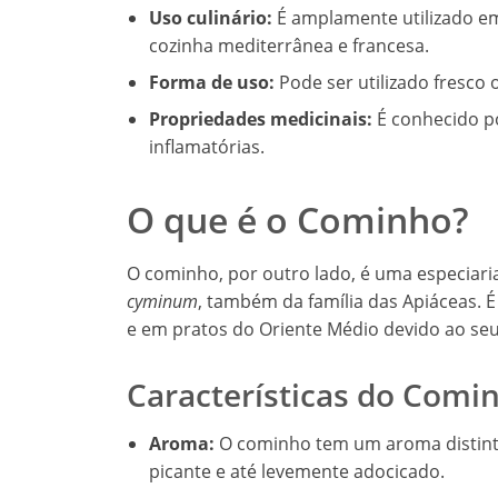
Uso culinário:
É amplamente utilizado em
cozinha mediterrânea e francesa.
Forma de uso:
Pode ser utilizado fresco o
Propriedades medicinais:
É conhecido po
inflamatórias.
O que é o Cominho?
O cominho, por outro lado, é uma especiari
cyminum
, também da família das Apiáceas. É
e em pratos do Oriente Médio devido ao seu
Características do Comi
Aroma:
O cominho tem um aroma distinto
picante e até levemente adocicado.