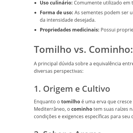
Uso culinário:
Comumente utilizado em te
Forma de uso:
As sementes podem ser us
da intensidade desejada.
Propriedades medicinais:
Possui proprie
Tomilho vs. Cominho:
A principal dúvida sobre a equivalência en
diversas perspectivas:
1. Origem e Cultivo
Enquanto o
tomilho
é uma erva que cresce 
Mediterrâneo, o
cominho
tem suas raízes n
condições e exigences específicas para seu c