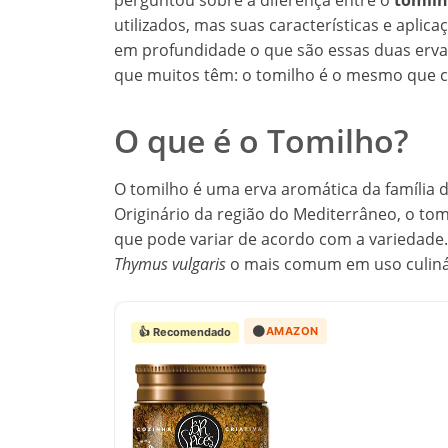
perguntou sobre a diferença entre o
tomil
utilizados, mas suas características e aplic
em profundidade o que são essas duas ervas
que muitos têm: o tomilho é o mesmo que 
O que é o Tomilho?
O tomilho é uma erva aromática da família
Originário da região do Mediterrâneo, o tom
que pode variar de acordo com a variedade.
Thymus vulgaris
o mais comum em uso culiná
🟠
AMAZON
👍 Recomendado