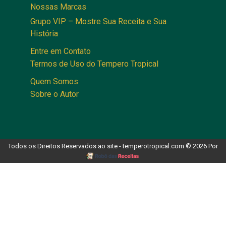
Nossas Marcas
Grupo VIP – Mostre Sua Receita e Sua
História
Entre em Contato
Termos de Uso do Tempero Tropical
Quem Somos
Sobre o Autor
Todos os Direitos Reservados ao site - temperotropical.com © 2026 Por