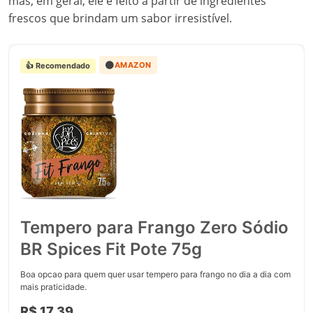
mas, em geral, ele é feito a partir de ingredientes
frescos que brindam um sabor irresistível.
🟠
AMAZON
👍 Recomendado
Tempero para Frango Zero Sódio
BR Spices Fit Pote 75g
Boa opcao para quem quer usar tempero para frango no dia a dia com
mais praticidade.
R$ 17,39