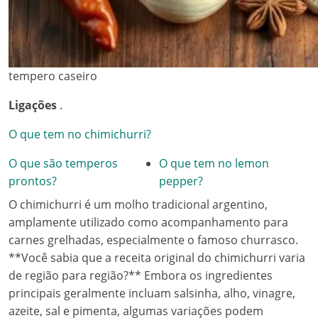
tempero caseiro
Ligações
.
O que tem no chimichurri?
O que são temperos
O que tem no lemon
prontos?
pepper?
O chimichurri é um molho tradicional argentino,
amplamente utilizado como acompanhamento para
carnes grelhadas, especialmente o famoso churrasco.
**Você sabia que a receita original do chimichurri varia
de região para região?** Embora os ingredientes
principais geralmente incluam salsinha, alho, vinagre,
azeite, sal e pimenta, algumas variações podem