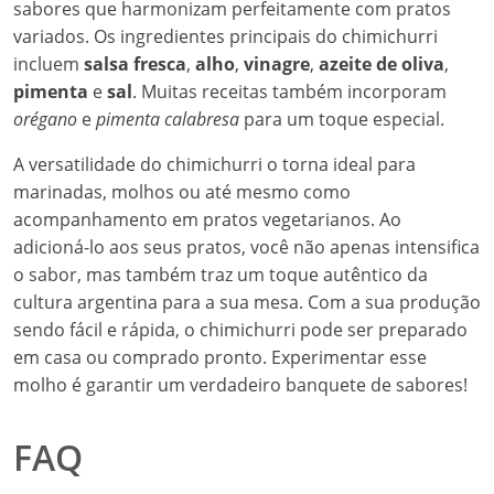
sabores que harmonizam perfeitamente com pratos
variados. Os ingredientes principais do chimichurri
incluem
salsa fresca
,
alho
,
vinagre
,
azeite de oliva
,
pimenta
e
sal
. Muitas receitas também incorporam
orégano
e
pimenta calabresa
para um toque especial.
A versatilidade do chimichurri o torna ideal para
marinadas, molhos ou até mesmo como
acompanhamento em pratos vegetarianos. Ao
adicioná-lo aos seus pratos, você não apenas intensifica
o sabor, mas também traz um toque autêntico da
cultura argentina para a sua mesa. Com a sua produção
sendo fácil e rápida, o chimichurri pode ser preparado
em casa ou comprado pronto. Experimentar esse
molho é garantir um verdadeiro banquete de sabores!
FAQ