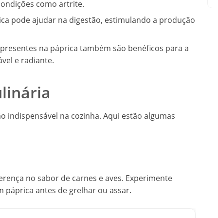
condições como artrite.
a pode ajudar na digestão, estimulando a produção
 presentes na páprica também são benéficos para a
vel e radiante.
linária
ão indispensável na cozinha. Aqui estão algumas
ferença no sabor de carnes e aves. Experimente
 páprica antes de grelhar ou assar.