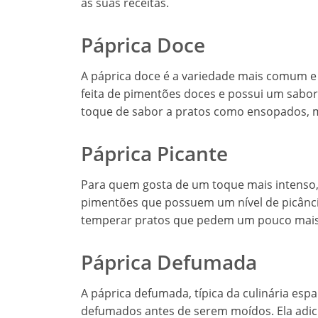
às suas receitas.
Páprica Doce
A páprica doce é a variedade mais comum e 
feita de pimentões doces e possui um sabor 
toque de sabor a pratos como ensopados, m
Páprica Picante
Para quem gosta de um toque mais intenso, a 
pimentões que possuem um nível de picância
temperar pratos que pedem um pouco mais d
Páprica Defumada
A páprica defumada, típica da culinária espa
defumados antes de serem moídos. Ela adi