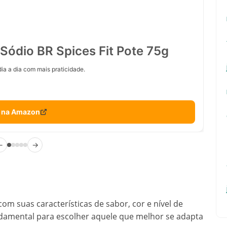
Sódio BR Spices Fit Pote 75g
ia a dia com mais praticidade.
 na Amazon
←
→
om suas características de sabor, cor e nível de
undamental para escolher aquele que melhor se adapta