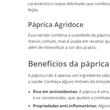
característico toque defumado que combina
feijão.
Páprica Agridoce
Essa versão combina a suavidade da pápric
menos comum, mas é usada em receitas que 
além de intensificar a cor dos pratos.
Benefícios da páprica
A páprica não é apenas um ingrediente sab
a saúde. Conheça alguns imóveis da inclusã
Rica em antioxidantes:
A páprica é uma 
e os carotenoides, que ajudam a combater
Propriedades anti-inflamatórias:
Alguns