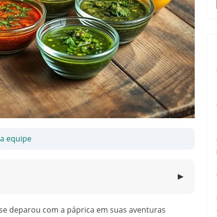
sa equipe
▼
á se deparou com a páprica em suas aventuras