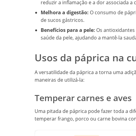
reduzir a inflamação e a dor associada a 
Melhora a digestão:
O consumo de pápric
de sucos gástricos.
Benefícios para a pele:
Os antioxidantes
saúde da pele, ajudando a mantê-la saudá
Usos da páprica na cu
A versatilidade da páprica a torna uma adiç
maneiras de utilizá-la:
Temperar carnes e aves
Uma pitada de páprica pode fazer toda a di
temperar frango, porco ou carne bovina com