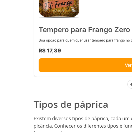
Tempero para Frango Zero 
Boa opcao para quem quer usar tempero para frango no d
R$ 17,39
Ver
Tipos de páprica
Existem diversos tipos de páprica, cada um c
picância. Conhecer os diferentes tipos é f