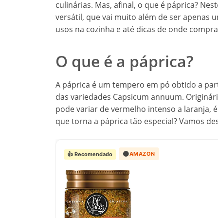
culinárias. Mas, afinal, o que é páprica? Nes
versátil, que vai muito além de ser apenas 
usos na cozinha e até dicas de onde comprar
O que é a páprica?
A páprica é um tempero em pó obtido a par
das variedades Capsicum annuum. Originária
pode variar de vermelho intenso a laranja,
que torna a páprica tão especial? Vamos des
🟠
AMAZON
👍 Recomendado