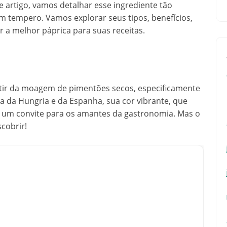
te artigo, vamos detalhar esse ingrediente tão
um tempero. Vamos explorar seus tipos, benefícios,
 a melhor páprica para suas receitas.
tir da moagem de pimentões secos, especificamente
 da Hungria e da Espanha, sua cor vibrante, que
 é um convite para os amantes da gastronomia. Mas o
cobrir!