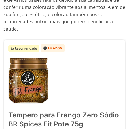
e de vários países latinos devido à sua capacidade de
conferir uma coloração vibrante aos alimentos. Além de
sua função estética, o colorau também possui
propriedades nutricionais que podem beneficiar a
saúde.
🟠
AMAZON
👍 Recomendado
Tempero para Frango Zero Sódio
BR Spices Fit Pote 75g