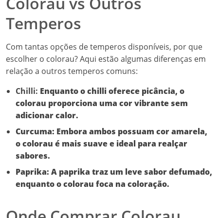
Colorau vs Outros
Temperos
Com tantas opções de temperos disponíveis, por que
escolher o colorau? Aqui estão algumas diferenças em
relação a outros temperos comuns:
Chilli:
Enquanto o chilli oferece picância, o
colorau proporciona uma cor vibrante sem
adicionar calor.
Curcuma:
Embora ambos possuam cor amarela,
o colorau é mais suave e ideal para realçar
sabores.
Paprika:
A paprika traz um leve sabor defumado,
enquanto o colorau foca na coloração.
Onde Comprar Colorau