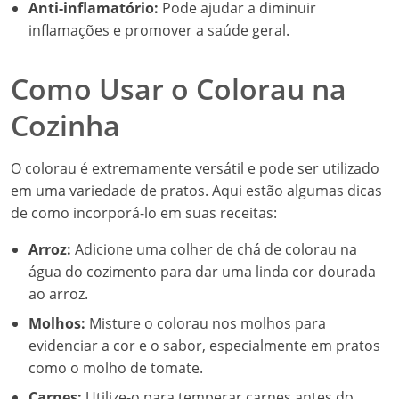
Anti-inflamatório:
Pode ajudar a diminuir
inflamações e promover a saúde geral.
Como Usar o Colorau na
Cozinha
O colorau é extremamente versátil e pode ser utilizado
em uma variedade de pratos. Aqui estão algumas dicas
de como incorporá-lo em suas receitas:
Arroz:
Adicione uma colher de chá de colorau na
água do cozimento para dar uma linda cor dourada
ao arroz.
Molhos:
Misture o colorau nos molhos para
evidenciar a cor e o sabor, especialmente em pratos
como o molho de tomate.
Carnes:
Utilize-o para temperar carnes antes do